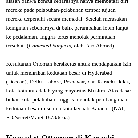
alasan bahwa konsul seharusnya hanya membatasi diri
mereka pada pelabuhan-pelabuhan tempat tujuan
mereka terpenuhi secara memadai. Setelah merasakan
keinginan sebenarnya di balik perambahan lebih lanjut
ke pedalaman, Inggris terus menolak permintaan
tersebut. (
Contested Subjects
, oleh Faiz Ahmed)
Kesultanan Ottoman bersikeras untuk mendapatkan izin
untuk mendirikan kedutaan besar di Hyderabad
(Deccan), Delhi, Lahore, Peshawar, dan Karachi. Jelas,
kota-kota ini adalah yang mayoritas Muslim. Atas dasar
bukan kota pelabuhan, Inggris menolak pembangunan
kedutaan besar di semua kota kecuali Karachi. (NAI,
FD/Secret/Maret 1878/6-63)
Konsulat Ottoman di Karachi