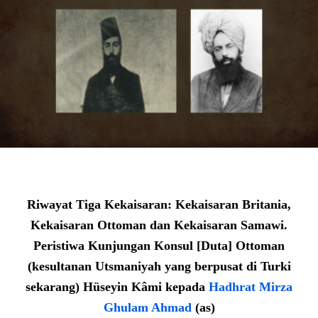
Riwayat Tiga Kekaisaran: Kekaisaran Britania,
Kekaisaran Ottoman dan Kekaisaran Samawi.
Peristiwa Kunjungan Konsul [Duta] Ottoman
(kesultanan Utsmaniyah yang berpusat di Turki
sekarang) Hüseyin Kâmi
kepada
Hadhrat Mirza
Ghulam Ahmad
(as)