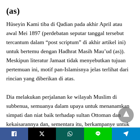
(as)
Hüseyin Kami tiba di Qadian pada akhir April atau
awal Mei 1897 (perdebatan seputar tanggal tersebut
tercantum dalam “post scriptum” di akhir artikel ini)
untuk bertemu dengan Hadhrat Masih Mau’ud (as)).
Meskipun literatur Jamaat tidak menyebutkan tujuan
pertemuan ini, motif pan-Islamisnya jelas terlihat dari
rincian yang diberikan di atas.
Dia melakukan perjalanan ke wilayah Muslim di
subbenua, semuanya dalam upaya untuk menanamkan
simpati dan niat baik terhadap sultan Ottoman dan
kekaisarannya dan, sementara itu, berkampanye untuk
dana perang Yunani-Turki. Dia telah bertemu dengan
L