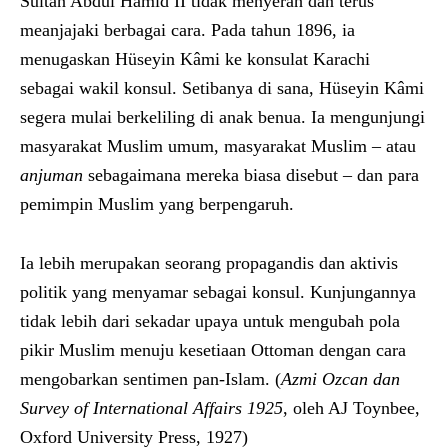
Sultan Abdul Hamid II tidak menyerah dan terus
meanjajaki berbagai cara. Pada tahun 1896, ia
menugaskan Hüseyin Kâmi ke konsulat Karachi
sebagai wakil konsul. Setibanya di sana, Hüseyin Kâmi
segera mulai berkeliling di anak benua. Ia mengunjungi
masyarakat Muslim umum, masyarakat Muslim – atau
anjuman
sebagaimana mereka biasa disebut – dan para
pemimpin Muslim yang berpengaruh.
Ia lebih merupakan seorang propagandis dan aktivis
politik yang menyamar sebagai konsul. Kunjungannya
tidak lebih dari sekadar upaya untuk mengubah pola
pikir Muslim menuju kesetiaan Ottoman dengan cara
mengobarkan sentimen pan-Islam. (
Azmi Ozcan dan
Survey of International Affairs 1925
, oleh AJ Toynbee,
Oxford University Press, 1927)