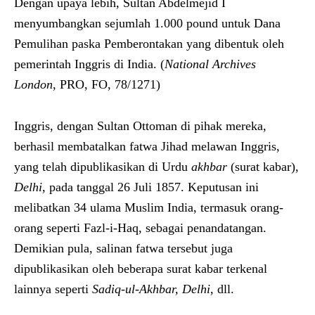
Dengan upaya lebih, Sultan Abdelmejid I
menyumbangkan sejumlah 1.000 pound untuk Dana
Pemulihan paska Pemberontakan yang dibentuk oleh
pemerintah Inggris di India. (
National Archives
London
, PRO, FO, 78/1271)
Inggris, dengan Sultan Ottoman di pihak mereka,
berhasil membatalkan fatwa Jihad melawan Inggris,
yang telah dipublikasikan di Urdu
akhbar
(surat kabar),
Delhi
, pada tanggal 26 Juli 1857. Keputusan ini
melibatkan 34 ulama Muslim India, termasuk orang-
orang seperti Fazl-i-Haq, sebagai penandatangan.
Demikian pula, salinan fatwa tersebut juga
dipublikasikan oleh beberapa surat kabar terkenal
lainnya seperti
Sadiq-ul-Akhbar, Delhi
, dll.