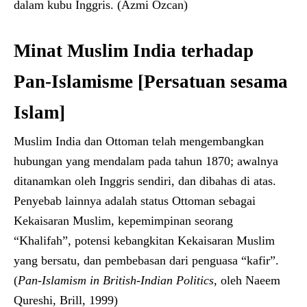
dalam kubu Inggris. (Azmi Ozcan)
Minat Muslim India terhadap
Pan-Islamisme [Persatuan sesama
Islam]
Muslim India dan Ottoman telah mengembangkan
hubungan yang mendalam pada tahun 1870; awalnya
ditanamkan oleh Inggris sendiri, dan dibahas di atas.
Penyebab lainnya adalah status Ottoman sebagai
Kekaisaran Muslim, kepemimpinan seorang
“Khalifah”, potensi kebangkitan Kekaisaran Muslim
yang bersatu, dan pembebasan dari penguasa “kafir”.
(
Pan-Islamism in British-Indian Politics
, oleh Naeem
Qureshi, Brill, 1999)