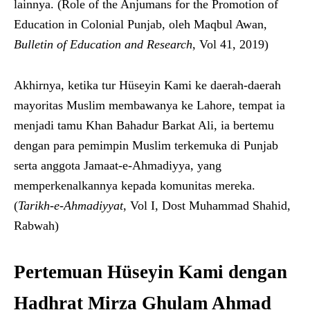
lainnya. (Role of the Anjumans for the Promotion of
Education in Colonial Punjab, oleh Maqbul Awan,
Bulletin of Education and Research
, Vol 41, 2019)
Akhirnya, ketika tur Hüseyin Kami ke daerah-daerah
mayoritas Muslim membawanya ke Lahore, tempat ia
menjadi tamu Khan Bahadur Barkat Ali, ia bertemu
dengan para pemimpin Muslim terkemuka di Punjab
serta anggota Jamaat-e-Ahmadiyya, yang
memperkenalkannya kepada komunitas mereka.
(
Tarikh-e-Ahmadiyyat
, Vol I, Dost Muhammad Shahid,
Rabwah)
Pertemuan Hüseyin Kami dengan
Hadhrat Mirza Ghulam Ahmad