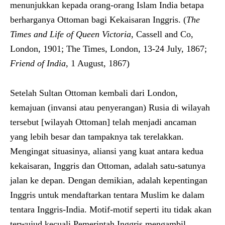
menunjukkan kepada orang-orang Islam India betapa
berharganya Ottoman bagi Kekaisaran Inggris. (
The
Times and Life of Queen Victoria
, Cassell and Co,
London, 1901; The Times, London, 13-24 July, 1867;
Friend of India
, 1 August, 1867)
Setelah Sultan Ottoman kembali dari London,
kemajuan (invansi atau penyerangan) Rusia di wilayah
tersebut [wilayah Ottoman] telah menjadi ancaman
yang lebih besar dan tampaknya tak terelakkan.
Mengingat situasinya, aliansi yang kuat antara kedua
kekaisaran, Inggris dan Ottoman, adalah satu-satunya
jalan ke depan. Dengan demikian, adalah kepentingan
Inggris untuk mendaftarkan tentara Muslim ke dalam
tentara Inggris-India. Motif-motif seperti itu tidak akan
terwujud kecuali Pemerintah Inggris mengambil