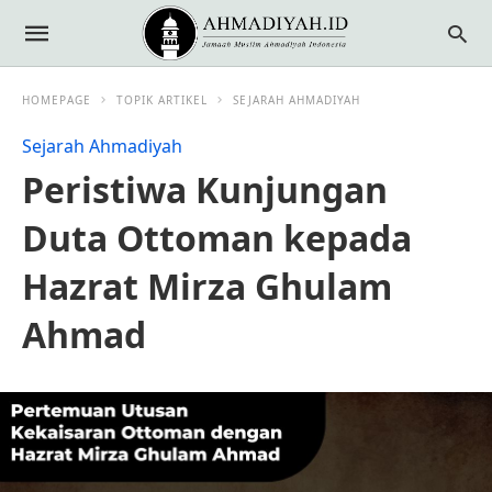
HOMEPAGE
TOPIK ARTIKEL
SEJARAH AHMADIYAH
Sejarah Ahmadiyah
Peristiwa Kunjungan
Duta Ottoman kepada
Hazrat Mirza Ghulam
Ahmad