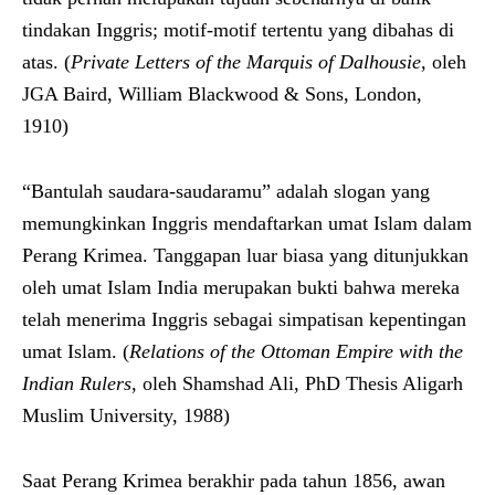
tindakan Inggris; motif-motif tertentu yang dibahas di
atas. (
Private Letters of the Marquis of Dalhousie
, oleh
JGA Baird, William Blackwood & Sons, London,
1910)
“Bantulah saudara-saudaramu” adalah slogan yang
memungkinkan Inggris mendaftarkan umat Islam dalam
Perang Krimea. Tanggapan luar biasa yang ditunjukkan
oleh umat Islam India merupakan bukti bahwa mereka
telah menerima Inggris sebagai simpatisan kepentingan
umat Islam. (
Relations of the Ottoman Empire with the
Indian Rulers
, oleh Shamshad Ali, PhD Thesis Aligarh
Muslim University, 1988)
Saat Perang Krimea berakhir pada tahun 1856, awan