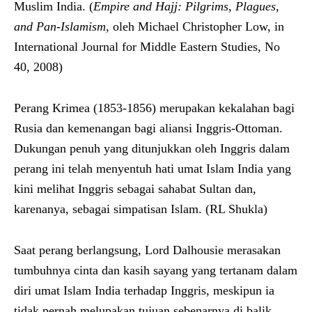
Muslim India. (
Empire and Hajj: Pilgrims, Plagues,
and Pan-Islamism
, oleh Michael Christopher Low, in
International Journal for Middle Eastern Studies, No
40, 2008)
Perang Krimea (1853-1856) merupakan kekalahan bagi
Rusia dan kemenangan bagi aliansi Inggris-Ottoman.
Dukungan penuh yang ditunjukkan oleh Inggris dalam
perang ini telah menyentuh hati umat Islam India yang
kini melihat Inggris sebagai sahabat Sultan dan,
karenanya, sebagai simpatisan Islam. (RL Shukla)
Saat perang berlangsung, Lord Dalhousie merasakan
tumbuhnya cinta dan kasih sayang yang tertanam dalam
diri umat Islam India terhadap Inggris, meskipun ia
tidak pernah melupakan tujuan sebenarnya di balik