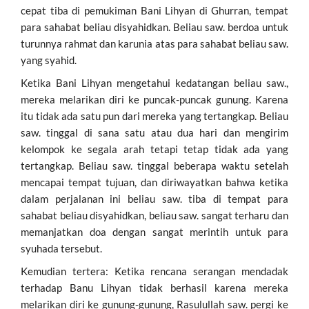
cepat tiba di pemukiman Bani Lihyan di Ghurran, tempat
para sahabat beliau disyahidkan. Beliau saw. berdoa untuk
turunnya rahmat dan karunia atas para sahabat beliau saw.
yang syahid.
Ketika Bani Lihyan mengetahui kedatangan beliau saw.,
mereka melarikan diri ke puncak-puncak gunung. Karena
itu tidak ada satu pun dari mereka yang tertangkap. Beliau
saw. tinggal di sana satu atau dua hari dan mengirim
kelompok ke segala arah tetapi tetap tidak ada yang
tertangkap. Beliau saw. tinggal beberapa waktu setelah
mencapai tempat tujuan, dan diriwayatkan bahwa ketika
dalam perjalanan ini beliau saw. tiba di tempat para
sahabat beliau disyahidkan, beliau saw. sangat terharu dan
memanjatkan doa dengan sangat merintih untuk para
syuhada tersebut.
Kemudian tertera: Ketika rencana serangan mendadak
terhadap Banu Lihyan tidak berhasil karena mereka
melarikan diri ke gunung-gunung, Rasulullah saw. pergi ke