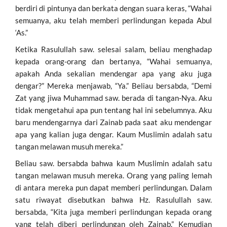
berdiri di pintunya dan berkata dengan suara keras, “Wahai
semuanya, aku telah memberi perlindungan kepada Abul
‘As.”
Ketika Rasulullah saw. selesai salam, beliau menghadap
kepada orang-orang dan bertanya, “Wahai semuanya,
apakah Anda sekalian mendengar apa yang aku juga
dengar?” Mereka menjawab, “Ya.” Beliau bersabda, “Demi
Zat yang jiwa Muhammad saw. berada di tangan-Nya. Aku
tidak mengetahui apa pun tentang hal ini sebelumnya. Aku
baru mendengarnya dari Zainab pada saat aku mendengar
apa yang kalian juga dengar. Kaum Muslimin adalah satu
tangan melawan musuh mereka.”
Beliau saw. bersabda bahwa kaum Muslimin adalah satu
tangan melawan musuh mereka. Orang yang paling lemah
di antara mereka pun dapat memberi perlindungan. Dalam
satu riwayat disebutkan bahwa Hz. Rasulullah saw.
bersabda, “Kita juga memberi perlindungan kepada orang
yang telah diberi perlindungan oleh Zainab.” Kemudian