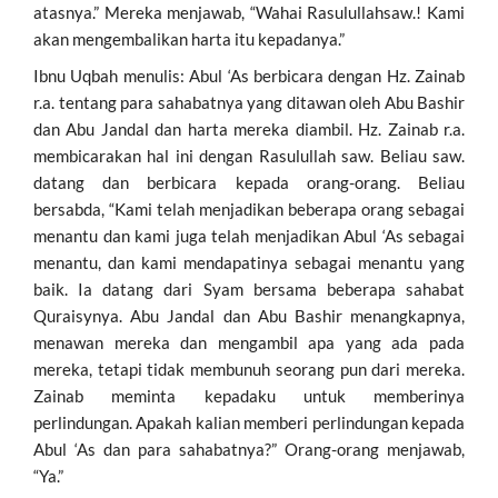
atasnya.” Mereka menjawab, “Wahai Rasulullahsaw.! Kami
akan mengembalikan harta itu kepadanya.”
Ibnu Uqbah menulis: Abul ‘As berbicara dengan Hz. Zainab
r.a. tentang para sahabatnya yang ditawan oleh Abu Bashir
dan Abu Jandal dan harta mereka diambil. Hz. Zainab r.a.
membicarakan hal ini dengan Rasulullah saw. Beliau saw.
datang dan berbicara kepada orang-orang. Beliau
bersabda, “Kami telah menjadikan beberapa orang sebagai
menantu dan kami juga telah menjadikan Abul ‘As sebagai
menantu, dan kami mendapatinya sebagai menantu yang
baik. Ia datang dari Syam bersama beberapa sahabat
Quraisynya. Abu Jandal dan Abu Bashir menangkapnya,
menawan mereka dan mengambil apa yang ada pada
mereka, tetapi tidak membunuh seorang pun dari mereka.
Zainab meminta kepadaku untuk memberinya
perlindungan. Apakah kalian memberi perlindungan kepada
Abul ‘As dan para sahabatnya?” Orang-orang menjawab,
“Ya.”