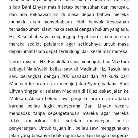
sikap Bani Lihyan masih tetap bermusuhan dan merusak,
dan ada kekhawatiran di masa depan bahwa mereka
mungkin akan menyebabkan lebih banyak kesusahan
terhadap umat Islam, maka sesuai dengan hukum yang ada,
Hz. Rasulullah saw. menganggap tepat untuk memberikan
mereka sedikit pelajaran agar setidaknya untuk masa
depan umat Islam dapat terlindungi dari kezaliman mereka.
Untuk misi ini, Hz. Rasulullah saw. menunjuk Ibnu Maktum
sebagai Naib/wakil beliau saw. di Madinah. Hz. Rasulullah
saw. berangkat dengan 200 sahabat dan 20 kuda dari
Madinah ke arah utara menuju jalan Syam, padahal Bani
Lihyan tinggal di selatan Madinah di Hijaz dekat jalan ke
Makkah. Alasan beliau saw. pergi ke arah utara adalah
karena beliau ingin menyerang Bani Lihyan secara
mendadak tanpa sepengetahuan mereka agar mereka
tidak melarikan diri setelah mendengar berita
penyerangan. Untuk tujuan ini, beliau saw. menggunakan
jalan yang biasanya tidak digunakan dan dengan bergerak