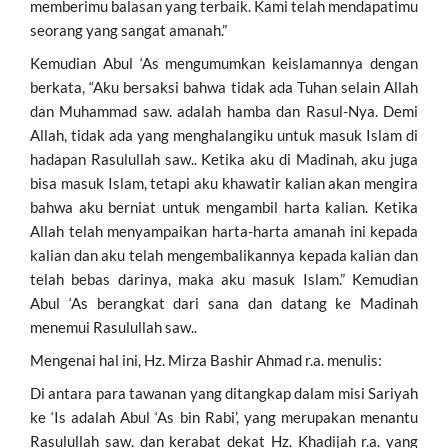
memberimu balasan yang terbaik. Kami telah mendapatimu
seorang yang sangat amanah.”
Kemudian Abul ‘As mengumumkan keislamannya dengan
berkata, “Aku bersaksi bahwa tidak ada Tuhan selain Allah
dan Muhammad saw. adalah hamba dan Rasul-Nya. Demi
Allah, tidak ada yang menghalangiku untuk masuk Islam di
hadapan Rasulullah saw.. Ketika aku di Madinah, aku juga
bisa masuk Islam, tetapi aku khawatir kalian akan mengira
bahwa aku berniat untuk mengambil harta kalian. Ketika
Allah telah menyampaikan harta-harta amanah ini kepada
kalian dan aku telah mengembalikannya kepada kalian dan
telah bebas darinya, maka aku masuk Islam.” Kemudian
Abul ‘As berangkat dari sana dan datang ke Madinah
menemui Rasulullah saw..
Mengenai hal ini, Hz. Mirza Bashir Ahmad r.a. menulis:
Di antara para tawanan yang ditangkap dalam misi Sariyah
ke ‘Is adalah Abul ‘As bin Rabi’, yang merupakan menantu
Rasulullah saw. dan kerabat dekat Hz. Khadijah r.a. yang