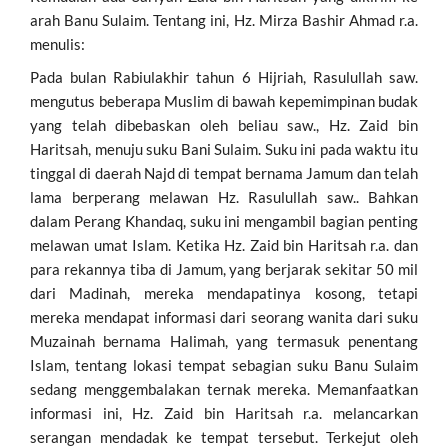
arah Banu Sulaim. Tentang ini, Hz. Mirza Bashir Ahmad r.a.
menulis:
Pada bulan Rabiulakhir tahun 6 Hijriah, Rasulullah saw.
mengutus beberapa Muslim di bawah kepemimpinan budak
yang telah dibebaskan oleh beliau saw., Hz. Zaid bin
Haritsah, menuju suku Bani Sulaim. Suku ini pada waktu itu
tinggal di daerah Najd di tempat bernama Jamum dan telah
lama berperang melawan Hz. Rasulullah saw.. Bahkan
dalam Perang Khandaq, suku ini mengambil bagian penting
melawan umat Islam. Ketika Hz. Zaid bin Haritsah r.a. dan
para rekannya tiba di Jamum, yang berjarak sekitar 50 mil
dari Madinah, mereka mendapatinya kosong, tetapi
mereka mendapat informasi dari seorang wanita dari suku
Muzainah bernama Halimah, yang termasuk penentang
Islam, tentang lokasi tempat sebagian suku Banu Sulaim
sedang menggembalakan ternak mereka. Memanfaatkan
informasi ini, Hz. Zaid bin Haritsah r.a. melancarkan
serangan mendadak ke tempat tersebut. Terkejut oleh