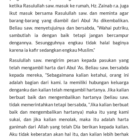
ketika Rasulullah saw. masuk ke rumah, Hz. Zainab r.a. juga
ikut masuk bersama Rasulullah saw. dan meminta agar
barang-barang yang diambil dari Abul ‘As dikembalikan.
Beliau saw. menyetujuinya dan bersabda, “Wahai putriku,
sambutlah ia dengan baik tetapi jangan bercampur
dengannya. Sesungguhnya engkau tidak halal baginya
karena ia kafir sedangkan engkau Muslim.”
Rasulullah saw. mengirim pesan kepada pasukan yang
telah mengambil harta dari Abul ‘As. Beliau saw. bersabda
kepada mereka, “Sebagaimana kalian ketahui, orang ini
adalah bagian dari kami. Ia memiliki hubungan keluarga
denganku dan kalian telah mengambil hartanya. Jika kalian
berbuat baik dan mengembalikan hartanya (beliau saw.
tidak memerintahkan tetapi bersabda, “Jika kalian berbuat
baik dan mengembalikan hartanya) maka itu yang kami
sukai, dan jika kalian menolak, maka itu adalah harta
ganimah dari Allah yang telah Dia berikan kepada kalian.
Aku tidak keberatan akan hal itu, dan kalian lebih berhak