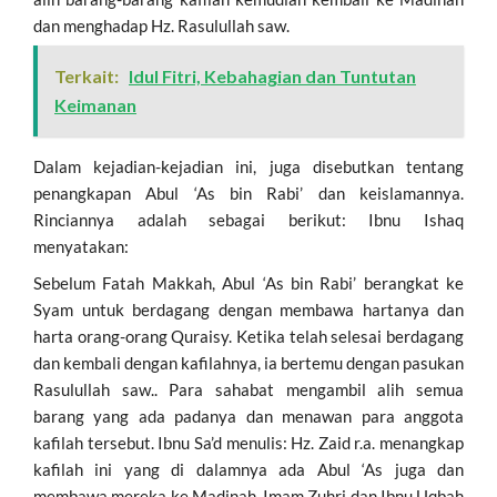
dan menghadap Hz. Rasulullah saw.
Terkait:
Idul Fitri, Kebahagian dan Tuntutan
Keimanan
Dalam kejadian-kejadian ini, juga disebutkan tentang
penangkapan Abul ‘As bin Rabi’ dan keislamannya.
Rinciannya adalah sebagai berikut: Ibnu Ishaq
menyatakan:
Sebelum Fatah Makkah, Abul ‘As bin Rabi’ berangkat ke
Syam untuk berdagang dengan membawa hartanya dan
harta orang-orang Quraisy. Ketika telah selesai berdagang
dan kembali dengan kafilahnya, ia bertemu dengan pasukan
Rasulullah saw.. Para sahabat mengambil alih semua
barang yang ada padanya dan menawan para anggota
kafilah tersebut. Ibnu Sa’d menulis: Hz. Zaid r.a. menangkap
kafilah ini yang di dalamnya ada Abul ‘As juga dan
membawa mereka ke Madinah. Imam Zuhri dan Ibnu Uqbah