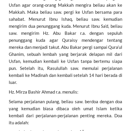
Usfan agar orang-orang Makkah mengira beliau akan ke
Makkah. Maka beliau saw. pergi ke Usfan bersama para
sahabat. Menurut Ibnu Ishaq, beliau saw. kemudian
mengirim dua penunggang kuda. Menurut Ibnu Sa’d, beliau
saw. mengirim Hz. Abu Bakar r.a. dengan sepuluh
penunggang kuda agar Quraisy mendengar tentang
mereka dan menjadi takut. Abu Bakar pergi sampai Qura’ul
Ghanim, sebuah lembah yang berjarak delapan mil dari
Usfan, kemudian kembali ke Usfan tanpa bertemu siapa
pun. Setelah itu, Rasulullah saw. memulai perjalanan
kembali ke Madinah dan kembali setelah 14 hari berada di
luar.
Hz. Mirza Bashir Ahmad r.a. menulis:
Selama perjalanan pulang, beliau saw. berdoa dengan doa
yang kemudian biasa dibaca oleh umat Islam ketika
kembali dari perjalanan-perjalanan penting mereka. Doa
itu adalah: