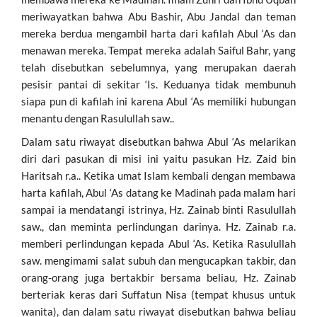
meriwayatkan bahwa Abu Bashir, Abu Jandal dan teman
mereka berdua mengambil harta dari kafilah Abul ‘As dan
menawan mereka. Tempat mereka adalah Saiful Bahr, yang
telah disebutkan sebelumnya, yang merupakan daerah
pesisir pantai di sekitar ‘Is. Keduanya tidak membunuh
siapa pun di kafilah ini karena Abul ‘As memiliki hubungan
menantu dengan Rasulullah saw..
Dalam satu riwayat disebutkan bahwa Abul ‘As melarikan
diri dari pasukan di misi ini yaitu pasukan Hz. Zaid bin
Haritsah r.a.. Ketika umat Islam kembali dengan membawa
harta kafilah, Abul ‘As datang ke Madinah pada malam hari
sampai ia mendatangi istrinya, Hz. Zainab binti Rasulullah
saw., dan meminta perlindungan darinya. Hz. Zainab r.a.
memberi perlindungan kepada Abul ‘As. Ketika Rasulullah
saw. mengimami salat subuh dan mengucapkan takbir, dan
orang-orang juga bertakbir bersama beliau, Hz. Zainab
berteriak keras dari Suffatun Nisa (tempat khusus untuk
wanita), dan dalam satu riwayat disebutkan bahwa beliau