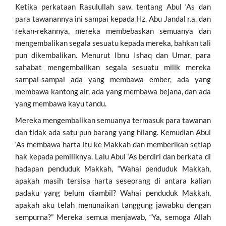
Ketika perkataan Rasulullah saw. tentang Abul ‘As dan
para tawanannya ini sampai kepada Hz. Abu Jandal r.a. dan
rekan-rekannya, mereka membebaskan semuanya dan
mengembalikan segala sesuatu kepada mereka, bahkan tali
pun dikembalikan. Menurut Ibnu Ishaq dan Umar, para
sahabat mengembalikan segala sesuatu milik mereka
sampai-sampai ada yang membawa ember, ada yang
membawa kantong air, ada yang membawa bejana, dan ada
yang membawa kayu tandu.
Mereka mengembalikan semuanya termasuk para tawanan
dan tidak ada satu pun barang yang hilang. Kemudian Abul
‘As membawa harta itu ke Makkah dan memberikan setiap
hak kepada pemiliknya. Lalu Abul ‘As berdiri dan berkata di
hadapan penduduk Makkah, “Wahai penduduk Makkah,
apakah masih tersisa harta seseorang di antara kalian
padaku yang belum diambil? Wahai penduduk Makkah,
apakah aku telah menunaikan tanggung jawabku dengan
sempurna?” Mereka semua menjawab, “Ya, semoga Allah