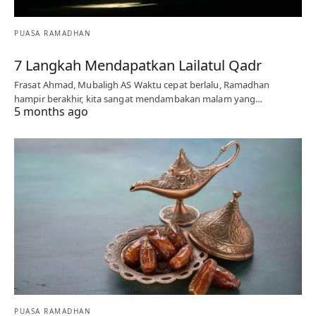
PUASA RAMADHAN
7 Langkah Mendapatkan Lailatul Qadr
Frasat Ahmad, Mubaligh AS Waktu cepat berlalu, Ramadhan
hampir berakhir, kita sangat mendambakan malam yang…
5 months ago
PUASA RAMADHAN