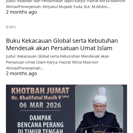
Judul: Keadilan dan Perdamaian Sejati Karya: Hazrat Mirza Masroor
AhmadPenerjemah: Attiyatul Mujeeb Yuda, B.A, M.AEdisi:…
2 months ago
BUKU
Buku Kekacauan Global serta Kebutuhan
Mendesak akan Persatuan Umat Islam
Judul: Kekacauan Global serta Kebutuhan Mendesak akan
Persatuan Umat Islam Karya: Hazrat Mirza Masroor
AhmadPenerjemah:…
2 months ago