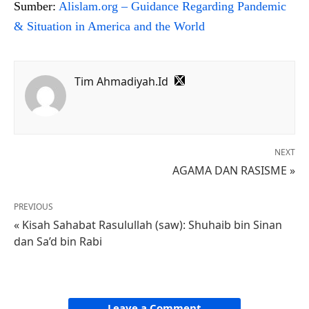
Sumber:
Alislam.org – Guidance Regarding Pandemic
& Situation in America and the World
Tim Ahmadiyah.Id
NEXT
AGAMA DAN RASISME »
PREVIOUS
« Kisah Sahabat Rasulullah (saw): Shuhaib bin Sinan
dan Sa’d bin Rabi
Leave a Comment