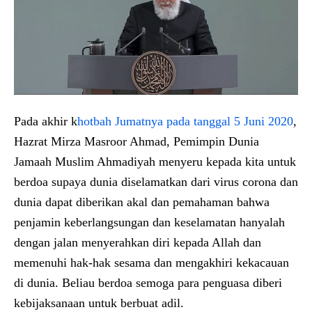
Pada akhir k
hotbah Jumatnya pada tanggal 5 Juni 2020
,
Hazrat Mirza Masroor Ahmad, Pemimpin Dunia
Jamaah Muslim Ahmadiyah menyeru kepada kita untuk
berdoa supaya dunia diselamatkan dari virus corona dan
dunia dapat diberikan akal dan pemahaman bahwa
penjamin keberlangsungan dan keselamatan hanyalah
dengan jalan menyerahkan diri kepada Allah dan
memenuhi hak-hak sesama dan mengakhiri kekacauan
di dunia. Beliau berdoa semoga para penguasa diberi
kebijaksanaan untuk berbuat adil.