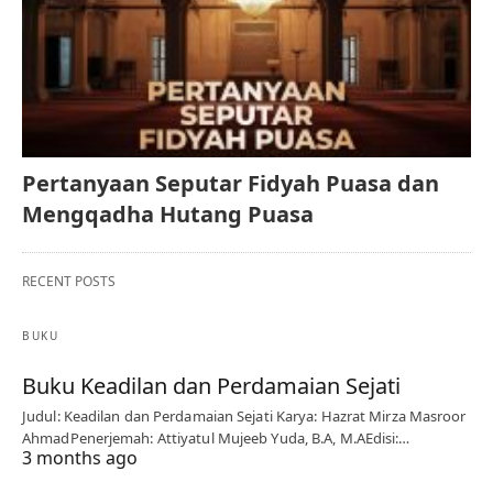
Pertanyaan Seputar Fidyah Puasa dan
Mengqadha Hutang Puasa
RECENT POSTS
BUKU
Buku Keadilan dan Perdamaian Sejati
Judul: Keadilan dan Perdamaian Sejati Karya: Hazrat Mirza Masroor
AhmadPenerjemah: Attiyatul Mujeeb Yuda, B.A, M.AEdisi:…
3 months ago