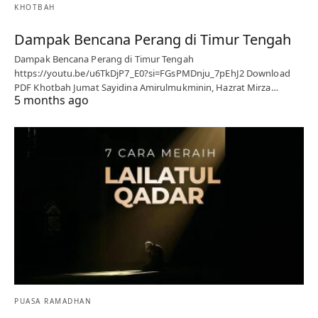
KHOTBAH
Dampak Bencana Perang di Timur Tengah
Dampak Bencana Perang di Timur Tengah
https://youtu.be/u6TkDjP7_E0?si=FGsPMDnju_7pEhJ2 Download
PDF Khotbah Jumat Sayidina Amirulmukminin, Hazrat Mirza…
5 months ago
PUASA RAMADHAN