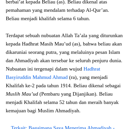
berbai’at kepada Beliau (as). Beliau dikenal atas
pemahaman yang mendalam terhadap Al-Qur’an.
Beliau menjadi khalifah selama 6 tahun.
Terdapat sebuah nubuatan Allah Ta’ala yang diturunkan
kepada Hadhrat Masih Mau’ud (as), bahwa beliau akan
dikaruniai seorang putra, yang melaluinya pesan Islam
dan Ahmadiyah akan tersebar ke seluruh penjuru dunia.
Nubuatan ini tergenapi dalam wujud
Hadhrat
Basyiruddin Mahmud Ahmad
(ra), yang menjadi
Khalifah ke-2 pada tahun 1914. Beliau dikenal sebagai
Muslih Mau’ud
(Pembaru yang Dijanjikan). Beliau
menjadi Khalifah selama 52 tahun dan meraih banyak
kemajuan bagi Muslim Ahmadiyah.
Terkait:
Bagaimana Saya Menerima Ahmadiyah -