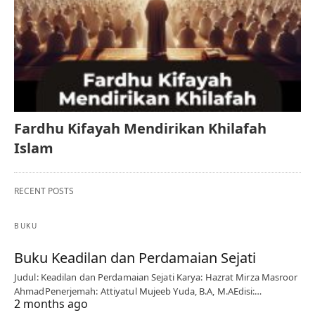
Fardhu Kifayah Mendirikan Khilafah
Islam
RECENT POSTS
BUKU
Buku Keadilan dan Perdamaian Sejati
Judul: Keadilan dan Perdamaian Sejati Karya: Hazrat Mirza Masroor
AhmadPenerjemah: Attiyatul Mujeeb Yuda, B.A, M.AEdisi:…
2 months ago