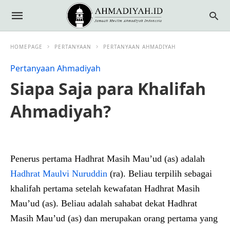
HOMEPAGE
PERTANYAAN
PERTANYAAN AHMADIYAH
Pertanyaan Ahmadiyah
Siapa Saja para Khalifah
Ahmadiyah?
Penerus pertama Hadhrat Masih Mau’ud (as) adalah
Hadhrat Maulvi Nuruddin
(ra). Beliau terpilih sebagai
khalifah pertama setelah kewafatan Hadhrat Masih
Mau’ud (as). Beliau adalah sahabat dekat Hadhrat
Masih Mau’ud (as) dan merupakan orang pertama yang