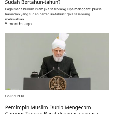
Sudah Bertahun-tahun?
Bagaimana hukum Islam jika seseorang lupa mengganti puasa
Ramadan yang sudah bertahun-tahun? "Jika seseorang
melewatkan…
5 months ago
SIARAN PERS
Pemimpin Muslim Dunia Mengecam
Campur Tangan Barat di negara-negara