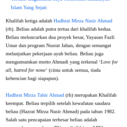
Islam Yang Sejati
Khalifah ketiga adalah
Hadhrat Mirza Nasir Ahmad
(rh). Beliau adalah putra tertua dari khalifah kedua.
Beliau meluncurkan dua proyek besar, Yayasan Fazli
Umar dan program Nusrat Jahan, dengan semangat
melanjutkan pekerjaan ayah beliau. Beliau juga
mengumumkan motto Ahmadi yang terkenal ‘
Love for
all, hatred for none
‘ (cinta untuk semua, tiada
kebencian bagi siapapun).
Hadhrat Mirza Tahir Ahmad
(rh) merupakan Khalifah
keempat. Beliau terpilih setelah kewafatan saudara
beliau (Hazrat Mirza Nasir Ahmad) pada tahun 1982.
Salah satu pencapaian terbesar beliau adalah