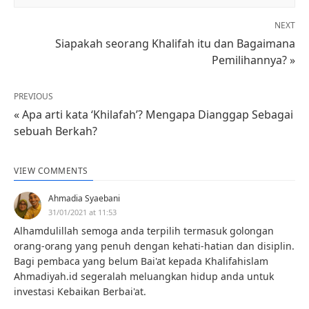
NEXT
Siapakah seorang Khalifah itu dan Bagaimana
Pemilihannya? »
PREVIOUS
« Apa arti kata ‘Khilafah’? Mengapa Dianggap Sebagai
sebuah Berkah?
VIEW COMMENTS
Ahmadia Syaebani
31/01/2021 at 11:53
Alhamdulillah semoga anda terpilih termasuk golongan
orang-orang yang penuh dengan kehati-hatian dan disiplin.
Bagi pembaca yang belum Bai'at kepada Khalifahislam
Ahmadiyah.id segeralah meluangkan hidup anda untuk
investasi Kebaikan Berbai'at.