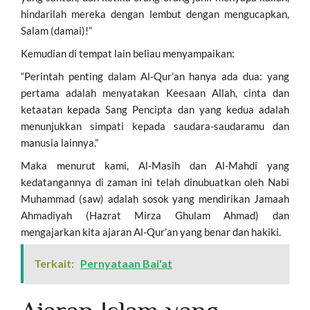
hindarilah mereka dengan lembut dengan mengucapkan,
Salam (damai)!”
Kemudian di tempat lain beliau menyampaikan:
“Perintah penting dalam Al-Qur’an hanya ada dua: yang
pertama adalah menyatakan Keesaan Allah, cinta dan
ketaatan kepada Sang Pencipta dan yang kedua adalah
menunjukkan simpati kepada saudara-saudaramu dan
manusia lainnya.”
Maka menurut kami, Al-Masih dan Al-Mahdi yang
kedatangannya di zaman ini telah dinubuatkan oleh Nabi
Muhammad (saw) adalah sosok yang mendirikan Jamaah
Ahmadiyah (Hazrat Mirza Ghulam Ahmad) dan
mengajarkan kita ajaran Al-Qur’an yang benar dan hakiki.
Terkait:
Pernyataan Bai'at