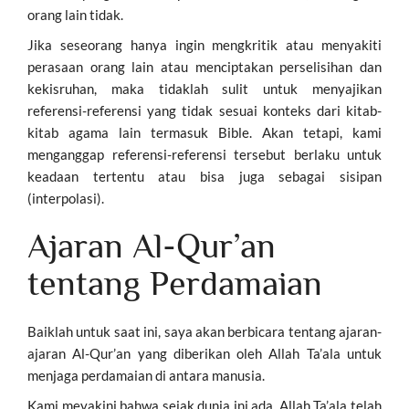
orang lain tidak.
Jika seseorang hanya ingin mengkritik atau menyakiti
perasaan orang lain atau menciptakan perselisihan dan
kekisruhan, maka tidaklah sulit untuk menyajikan
referensi-referensi yang tidak sesuai konteks dari kitab-
kitab agama lain termasuk Bible. Akan tetapi, kami
menganggap referensi-referensi tersebut berlaku untuk
keadaan tertentu atau bisa juga sebagai sisipan
(interpolasi).
Ajaran Al-Qur’an
tentang Perdamaian
Baiklah untuk saat ini, saya akan berbicara tentang ajaran-
ajaran Al-Qur’an yang diberikan oleh Allah Ta’ala untuk
menjaga perdamaian di antara manusia.
Kami meyakini bahwa sejak dunia ini ada, Allah Ta’ala telah