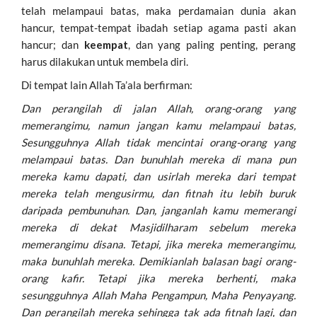
telah melampaui batas, maka perdamaian dunia akan
hancur, tempat-tempat ibadah setiap agama pasti akan
hancur; dan
keempat
, dan yang paling penting, perang
harus dilakukan untuk membela diri.
Di tempat lain Allah Ta’ala berfirman:
Dan perangilah di jalan Allah, orang-orang yang
memerangimu, namun jangan kamu melampaui batas,
Sesungguhnya Allah tidak mencintai orang-orang yang
melampaui batas. Dan bunuhlah mereka di mana pun
mereka kamu dapati, dan usirlah mereka dari tempat
mereka telah mengusirmu, dan fitnah itu lebih buruk
daripada pembunuhan. Dan, janganlah kamu memerangi
mereka di dekat Masjidilharam sebelum mereka
memerangimu disana. Tetapi, jika mereka memerangimu,
maka bunuhlah mereka. Demikianlah balasan bagi orang-
orang kafir. Tetapi jika mereka berhenti, maka
sesungguhnya Allah Maha Pengampun, Maha Penyayang.
Dan perangilah mereka sehingga tak ada fitnah lagi, dan