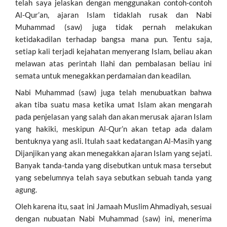
telah saya jelaskan dengan menggunakan contoh-contoh
Al-Qur’an, ajaran Islam tidaklah rusak dan Nabi
Muhammad (saw) juga tidak pernah melakukan
ketidakadilan terhadap bangsa mana pun. Tentu saja,
setiap kali terjadi kejahatan menyerang Islam, beliau akan
melawan atas perintah Ilahi dan pembalasan beliau ini
semata untuk menegakkan perdamaian dan keadilan.
Nabi Muhammad (saw) juga telah menubuatkan bahwa
akan tiba suatu masa ketika umat Islam akan mengarah
pada penjelasan yang salah dan akan merusak ajaran Islam
yang hakiki, meskipun Al-Qur’n akan tetap ada dalam
bentuknya yang asli. Itulah saat kedatangan Al-Masih yang
Dijanjikan yang akan menegakkan ajaran Islam yang sejati.
Banyak tanda-tanda yang disebutkan untuk masa tersebut
yang sebelumnya telah saya sebutkan sebuah tanda yang
agung.
Oleh karena itu, saat ini Jamaah Muslim Ahmadiyah, sesuai
dengan nubuatan Nabi Muhammad (saw) ini, menerima