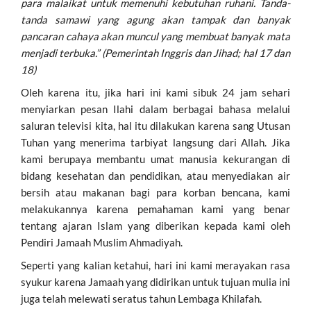
para malaikat untuk memenuhi kebutuhan ruhani. Tanda-
tanda samawi yang agung akan tampak dan banyak
pancaran cahaya akan muncul yang membuat banyak mata
menjadi terbuka.” (Pemerintah Inggris dan Jihad; hal 17 dan
18)
Oleh karena itu, jika hari ini kami sibuk 24 jam sehari
menyiarkan pesan Ilahi dalam berbagai bahasa melalui
saluran televisi kita, hal itu dilakukan karena sang Utusan
Tuhan yang menerima tarbiyat langsung dari Allah. Jika
kami berupaya membantu umat manusia kekurangan di
bidang kesehatan dan pendidikan, atau menyediakan air
bersih atau makanan bagi para korban bencana, kami
melakukannya karena pemahaman kami yang benar
tentang ajaran Islam yang diberikan kepada kami oleh
Pendiri Jamaah Muslim Ahmadiyah.
Seperti yang kalian ketahui, hari ini kami merayakan rasa
syukur karena Jamaah yang didirikan untuk tujuan mulia ini
juga telah melewati seratus tahun Lembaga Khilafah.