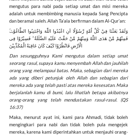
mengutus para nabi pada setiap umat dan misi mereka
adalah untuk membimbing manusia kepada Sang Pencipta
dan beramal saleh. Allah Ta’ala berfirman dalam Al-Qur’an:
وَلَقَدْ بَعَثْنَا فِيْ كُلِّ اُمَّةٍ رَّسُوْلًا اَنِ اعْبُدُوا اللّٰهَ وَاجْتَنِبُوا الطَّاغُوْتَۚ
فَمِنْهُمْ مَّنْ هَدَى اللّٰهُ وَمِنْهُمْ مَّنْ حَقَّتْ عَلَيْهِ الضَّلٰلَةُ ۗ فَسِيْرُوْا فِى
الْاَرْضِ فَانْظُرُوْا كَيْفَ كَانَ عَاقِبَةُ الْمُكَذِّبِيْنَ
Dan sesungguhnya Kami mengutus dalam setiap umat
seorang rasul, supaya kamu menyembah Allah dan jauhilah
orang yang melampaui batas. Maka, sebagian dari mereka
ada yang diberi petunjuk oleh Allah dan sebagian dari
mereka ada yang telah pasti atas mereka kesesatan. Maka
berjalanlah kamu di bumi, lalu lihatlah betapa akibatnya
orang-orang yang telah mendustakan rasul-rasul. (QS
16:37)
Maka, menurut ayat ini, kami para Ahmadi, tidak boleh
mengingkari para nabi dan tidak boleh pula mengejek
mereka, karena kami diperintahkan untuk menjauhi orang-