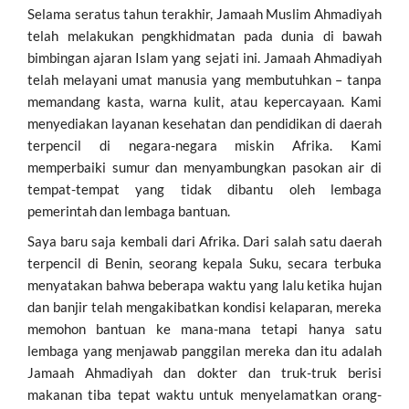
Selama seratus tahun terakhir, Jamaah Muslim Ahmadiyah
telah melakukan pengkhidmatan pada dunia di bawah
bimbingan ajaran Islam yang sejati ini. Jamaah Ahmadiyah
telah melayani umat manusia yang membutuhkan – tanpa
memandang kasta, warna kulit, atau kepercayaan. Kami
menyediakan layanan kesehatan dan pendidikan di daerah
terpencil di negara-negara miskin Afrika. Kami
memperbaiki sumur dan menyambungkan pasokan air di
tempat-tempat yang tidak dibantu oleh lembaga
pemerintah dan lembaga bantuan.
Saya baru saja kembali dari Afrika. Dari salah satu daerah
terpencil di Benin, seorang kepala Suku, secara terbuka
menyatakan bahwa beberapa waktu yang lalu ketika hujan
dan banjir telah mengakibatkan kondisi kelaparan, mereka
memohon bantuan ke mana-mana tetapi hanya satu
lembaga yang menjawab panggilan mereka dan itu adalah
Jamaah Ahmadiyah dan dokter dan truk-truk berisi
makanan tiba tepat waktu untuk menyelamatkan orang-