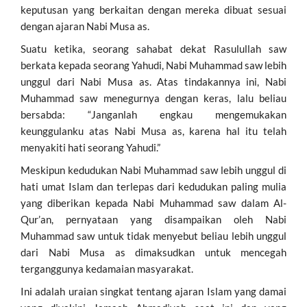
keputusan yang berkaitan dengan mereka dibuat sesuai
dengan ajaran Nabi Musa as.
Suatu ketika, seorang sahabat dekat Rasulullah saw
berkata kepada seorang Yahudi, Nabi Muhammad saw lebih
unggul dari Nabi Musa as. Atas tindakannya ini, Nabi
Muhammad saw menegurnya dengan keras, lalu beliau
bersabda: “Janganlah engkau mengemukakan
keunggulanku atas Nabi Musa as, karena hal itu telah
menyakiti hati seorang Yahudi.”
Meskipun kedudukan Nabi Muhammad saw lebih unggul di
hati umat Islam dan terlepas dari kedudukan paling mulia
yang diberikan kepada Nabi Muhammad saw dalam Al-
Qur’an, pernyataan yang disampaikan oleh Nabi
Muhammad saw untuk tidak menyebut beliau lebih unggul
dari Nabi Musa as dimaksudkan untuk mencegah
terganggunya kedamaian masyarakat.
Ini adalah uraian singkat tentang ajaran Islam yang damai