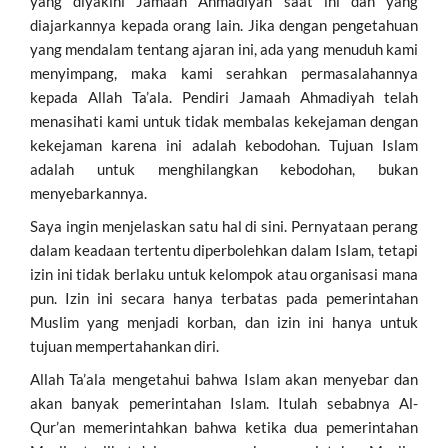
yang diyakini Jamaah Ahmadiyah saat ini dan yang
diajarkannya kepada orang lain. Jika dengan pengetahuan
yang mendalam tentang ajaran ini, ada yang menuduh kami
menyimpang, maka kami serahkan permasalahannya
kepada Allah Ta’ala. Pendiri Jamaah Ahmadiyah telah
menasihati kami untuk tidak membalas kekejaman dengan
kekejaman karena ini adalah kebodohan. Tujuan Islam
adalah untuk menghilangkan kebodohan, bukan
menyebarkannya.
Saya ingin menjelaskan satu hal di sini. Pernyataan perang
dalam keadaan tertentu diperbolehkan dalam Islam, tetapi
izin ini tidak berlaku untuk kelompok atau organisasi mana
pun. Izin ini secara hanya terbatas pada pemerintahan
Muslim yang menjadi korban, dan izin ini hanya untuk
tujuan mempertahankan diri.
Allah Ta’ala mengetahui bahwa Islam akan menyebar dan
akan banyak pemerintahan Islam. Itulah sebabnya Al-
Qur’an memerintahkan bahwa ketika dua pemerintahan