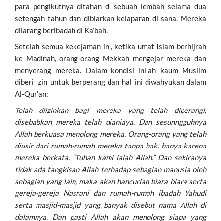
para pengikutnya ditahan di sebuah lembah selama dua
setengah tahun dan dibiarkan kelaparan di sana. Mereka
dilarang beribadah di Ka’bah.
Setelah semua kekejaman ini, ketika umat Islam berhijrah
ke Madinah, orang-orang Mekkah mengejar mereka dan
menyerang mereka. Dalam kondisi inilah kaum Muslim
diberi izin untuk berperang dan hal ini diwahyukan dalam
Al-Qur’an:
Telah diizinkan bagi mereka yang telah diperangi,
disebabkan mereka telah dianiaya. Dan sesunngguhnya
Allah berkuasa menolong mereka. Orang-orang yang telah
diusir dari rumah-rumah mereka tanpa hak, hanya karena
mereka berkata, “Tuhan kami ialah Allah.” Dan sekiranya
tidak ada tangkisan Allah terhadap sebagian manusia oleh
sebagian yang lain, maka akan hancurlah biara-biara serta
gereja-gereja Nasrani dan rumah-rumah ibadah Yahudi
serta masjid-masjid yang banyak disebut nama Allah di
dalamnya. Dan pasti Allah akan menolong siapa yang