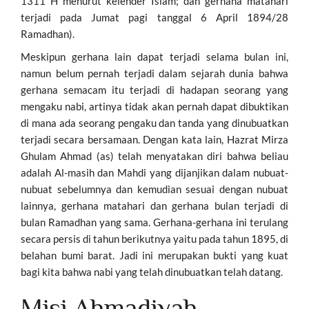
1311 H menurut kelender Islam; dan gerhana matahari
terjadi pada Jumat pagi tanggal 6 April 1894/28
Ramadhan).
Meskipun gerhana lain dapat terjadi selama bulan ini,
namun belum pernah terjadi dalam sejarah dunia bahwa
gerhana semacam itu terjadi di hadapan seorang yang
mengaku nabi, artinya tidak akan pernah dapat dibuktikan
di mana ada seorang pengaku dan tanda yang dinubuatkan
terjadi secara bersamaan. Dengan kata lain, Hazrat Mirza
Ghulam Ahmad (as) telah menyatakan diri bahwa beliau
adalah Al-masih dan Mahdi yang dijanjikan dalam nubuat-
nubuat sebelumnya dan kemudian sesuai dengan nubuat
lainnya, gerhana matahari dan gerhana bulan terjadi di
bulan Ramadhan yang sama. Gerhana-gerhana ini terulang
secara persis di tahun berikutnya yaitu pada tahun 1895, di
belahan bumi barat. Jadi ini merupakan bukti yang kuat
bagi kita bahwa nabi yang telah dinubuatkan telah datang.
Misi Ahmadiyah