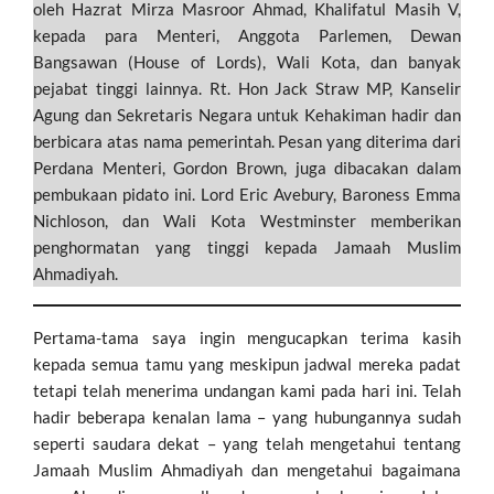
oleh Hazrat Mirza Masroor Ahmad, Khalifatul Masih V,
k
p
kepada para Menteri, Anggota Parlemen, Dewan
Bangsawan (House of Lords), Wali Kota, dan banyak
pejabat tinggi lainnya. Rt. Hon Jack Straw MP, Kanselir
Agung dan Sekretaris Negara untuk Kehakiman hadir dan
berbicara atas nama pemerintah. Pesan yang diterima dari
Perdana Menteri, Gordon Brown, juga dibacakan dalam
pembukaan pidato ini. Lord Eric Avebury, Baroness Emma
Nichloson, dan Wali Kota Westminster memberikan
penghormatan yang tinggi kepada Jamaah Muslim
Ahmadiyah.
Pertama-tama saya ingin mengucapkan terima kasih
kepada semua tamu yang meskipun jadwal mereka padat
tetapi telah menerima undangan kami pada hari ini. Telah
hadir beberapa kenalan lama – yang hubungannya sudah
seperti saudara dekat – yang telah mengetahui tentang
Jamaah Muslim Ahmadiyah dan mengetahui bagaimana