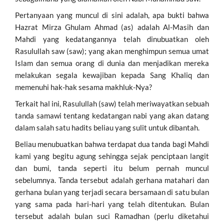
Pertanyaan yang muncul di sini adalah, apa bukti bahwa
Hazrat Mirza Ghulam Ahmad (as) adalah Al-Masih dan
Mahdi yang kedatangannya telah dinubuatkan oleh
Rasulullah saw (saw); yang akan menghimpun semua umat
Islam dan semua orang di dunia dan menjadikan mereka
melakukan segala kewajiban kepada Sang Khaliq dan
memenuhi hak-hak sesama makhluk-Nya?
Terkait hal ini, Rasulullah (saw) telah meriwayatkan sebuah
tanda samawi tentang kedatangan nabi yang akan datang
dalam salah satu hadits beliau yang sulit untuk dibantah.
Beliau menubuatkan bahwa terdapat dua tanda bagi Mahdi
kami yang begitu agung sehingga sejak penciptaan langit
dan bumi, tanda seperti itu belum pernah muncul
sebelumnya. Tanda tersebut adalah gerhana matahari dan
gerhana bulan yang terjadi secara bersamaan di satu bulan
yang sama pada hari-hari yang telah ditentukan. Bulan
tersebut adalah bulan suci Ramadhan (perlu diketahui