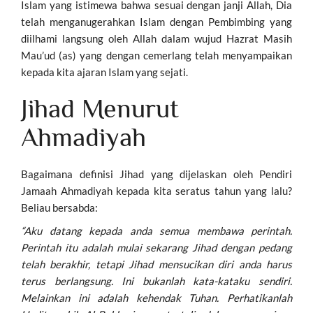
Islam yang istimewa bahwa sesuai dengan janji Allah, Dia
telah menganugerahkan Islam dengan Pembimbing yang
diilhami langsung oleh Allah dalam wujud Hazrat Masih
Mau’ud (as) yang dengan cemerlang telah menyampaikan
kepada kita ajaran Islam yang sejati.
Jihad Menurut
Ahmadiyah
Bagaimana definisi Jihad yang dijelaskan oleh Pendiri
Jamaah Ahmadiyah kepada kita seratus tahun yang lalu?
Beliau bersabda:
“Aku datang kepada anda semua membawa perintah.
Perintah itu adalah mulai sekarang Jihad dengan pedang
telah berakhir, tetapi Jihad mensucikan diri anda harus
terus berlangsung. Ini bukanlah kata-kataku sendiri.
Melainkan ini adalah kehendak Tuhan. Perhatikanlah