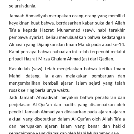
seluruh dunia.
Jamaah Ahmadiyah merupakan orang-orang yang memiliki
keyakinan kuat bahwa, berdasarkan kabar suka dari Allah
Ta’ala kepada Hazrat Muhammad (saw), nabi terakhir
pembawa syariat, beliau menubuatkan bahwa kedatangan
Almasih yang Dijanjikan dan Imam Mahdi pada abad ke-14.
Kami percaya bahwa nubuatan ini telah terpenuhi melalui
pribadi Hazrat Mirza Ghulam Ahmad (as) dari Qadian.
Rasulullah (saw) telah menjelaskan bahwa ketika Imam
Mahdi datang, ia akan melakukan pembaruan dan
mengembalikan kembali ajaran Islam sejati yang telah
rusak seiring berlalunya waktu.
Jadi Jamaah Ahmadiyah meyakini bahwa penafsiran dan
penjelasan Al-Qur’an dan hadits yang disampaikan oleh
pendiri Jamaah Ahmadiyah didasarkan pada ajaran-ajaran
aktual yang disebutkan dalam Al-Qur’an oleh Allah Ta’ala
dan merupakan ajaran Islam yang benar dan hakiki
sebagaimana yang diamalkan oleh Nabi Muhammad saw.