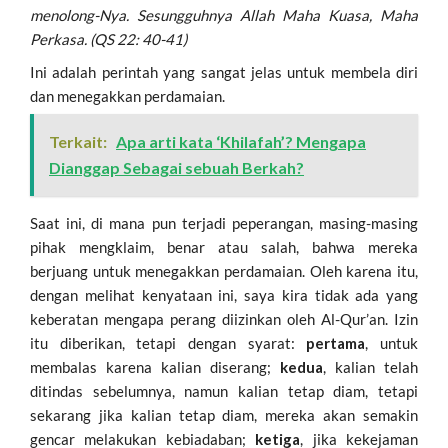
menolong-Nya. Sesungguhnya Allah Maha Kuasa, Maha
Perkasa. (QS 22: 40-41)
Ini adalah perintah yang sangat jelas untuk membela diri
dan menegakkan perdamaian.
Terkait:
Apa arti kata ‘Khilafah’? Mengapa
Dianggap Sebagai sebuah Berkah?
Saat ini, di mana pun terjadi peperangan, masing-masing
pihak mengklaim, benar atau salah, bahwa mereka
berjuang untuk menegakkan perdamaian. Oleh karena itu,
dengan melihat kenyataan ini, saya kira tidak ada yang
keberatan mengapa perang diizinkan oleh Al-Qur’an. Izin
itu diberikan, tetapi dengan syarat:
pertama
, untuk
membalas karena kalian diserang;
kedua
, kalian telah
ditindas sebelumnya, namun kalian tetap diam, tetapi
sekarang jika kalian tetap diam, mereka akan semakin
gencar melakukan kebiadaban;
ketiga
, jika kekejaman