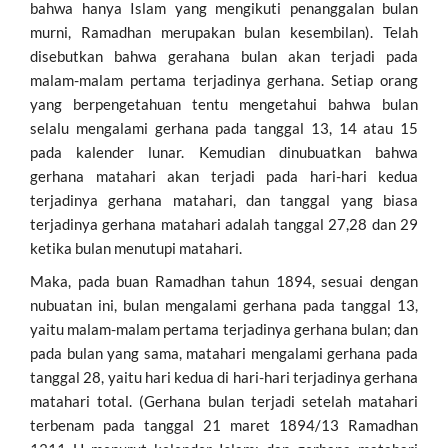
bahwa hanya Islam yang mengikuti penanggalan bulan
murni, Ramadhan merupakan bulan kesembilan). Telah
disebutkan bahwa gerahana bulan akan terjadi pada
malam-malam pertama terjadinya gerhana. Setiap orang
yang berpengetahuan tentu mengetahui bahwa bulan
selalu mengalami gerhana pada tanggal 13, 14 atau 15
pada kalender lunar. Kemudian dinubuatkan bahwa
gerhana matahari akan terjadi pada hari-hari kedua
terjadinya gerhana matahari, dan tanggal yang biasa
terjadinya gerhana matahari adalah tanggal 27,28 dan 29
ketika bulan menutupi matahari.
Maka, pada buan Ramadhan tahun 1894, sesuai dengan
nubuatan ini, bulan mengalami gerhana pada tanggal 13,
yaitu malam-malam pertama terjadinya gerhana bulan; dan
pada bulan yang sama, matahari mengalami gerhana pada
tanggal 28, yaitu hari kedua di hari-hari terjadinya gerhana
matahari total. (Gerhana bulan terjadi setelah matahari
terbenam pada tanggal 21 maret 1894/13 Ramadhan