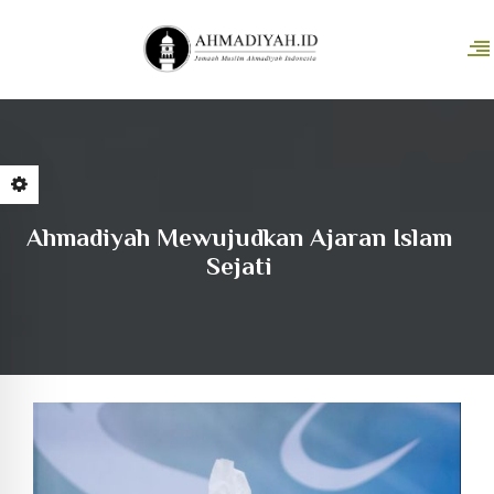
Ahmadiyah Mewujudkan Ajaran Islam
Sejati