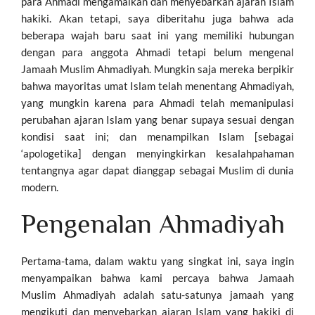
para Ahmadi mengamalkan dan menyebarkan ajaran Islam
hakiki. Akan tetapi, saya diberitahu juga bahwa ada
beberapa wajah baru saat ini yang memiliki hubungan
dengan para anggota Ahmadi tetapi belum mengenal
Jamaah Muslim Ahmadiyah. Mungkin saja mereka berpikir
bahwa mayoritas umat Islam telah menentang Ahmadiyah,
yang mungkin karena para Ahmadi telah memanipulasi
perubahan ajaran Islam yang benar supaya sesuai dengan
kondisi saat ini; dan menampilkan Islam [sebagai
‘apologetika] dengan menyingkirkan kesalahpahaman
tentangnya agar dapat dianggap sebagai Muslim di dunia
modern.
Pengenalan Ahmadiyah
Pertama-tama, dalam waktu yang singkat ini, saya ingin
menyampaikan bahwa kami percaya bahwa Jamaah
Muslim Ahmadiyah adalah satu-satunya jamaah yang
mengikuti dan menyebarkan ajaran Islam yang hakiki di