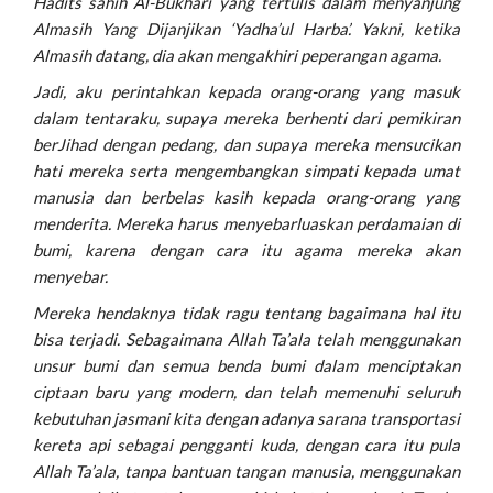
Hadits sahih Al-Bukhari yang tertulis dalam menyanjung
Almasih Yang Dijanjikan ‘Yadha’ul Harba’. Yakni, ketika
Almasih datang, dia akan mengakhiri peperangan agama.
Jadi, aku perintahkan kepada orang-orang yang masuk
dalam tentaraku, supaya mereka berhenti dari pemikiran
berJihad dengan pedang, dan supaya mereka mensucikan
hati mereka serta mengembangkan simpati kepada umat
manusia dan berbelas kasih kepada orang-orang yang
menderita. Mereka harus menyebarluaskan perdamaian di
bumi, karena dengan cara itu agama mereka akan
menyebar.
Mereka hendaknya tidak ragu tentang bagaimana hal itu
bisa terjadi. Sebagaimana Allah Ta’ala telah menggunakan
unsur bumi dan semua benda bumi dalam menciptakan
ciptaan baru yang modern, dan telah memenuhi seluruh
kebutuhan jasmani kita dengan adanya sarana transportasi
kereta api sebagai pengganti kuda, dengan cara itu pula
Allah Ta’ala, tanpa bantuan tangan manusia, menggunakan