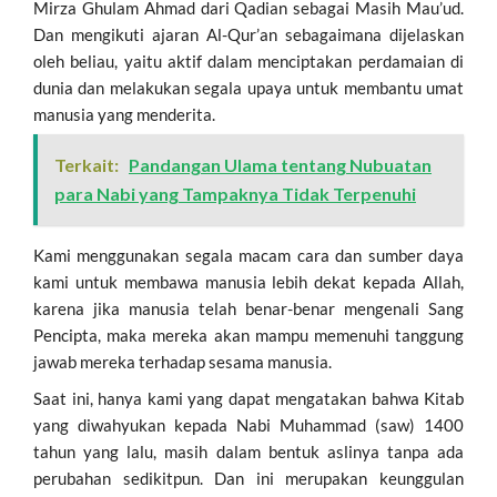
Mirza Ghulam Ahmad dari Qadian sebagai Masih Mau’ud.
Dan mengikuti ajaran Al-Qur’an sebagaimana dijelaskan
oleh beliau, yaitu aktif dalam menciptakan perdamaian di
dunia dan melakukan segala upaya untuk membantu umat
manusia yang menderita.
Terkait:
Pandangan Ulama tentang Nubuatan
para Nabi yang Tampaknya Tidak Terpenuhi
Kami menggunakan segala macam cara dan sumber daya
kami untuk membawa manusia lebih dekat kepada Allah,
karena jika manusia telah benar-benar mengenali Sang
Pencipta, maka mereka akan mampu memenuhi tanggung
jawab mereka terhadap sesama manusia.
Saat ini, hanya kami yang dapat mengatakan bahwa Kitab
yang diwahyukan kepada Nabi Muhammad (saw) 1400
tahun yang lalu, masih dalam bentuk aslinya tanpa ada
perubahan sedikitpun. Dan ini merupakan keunggulan