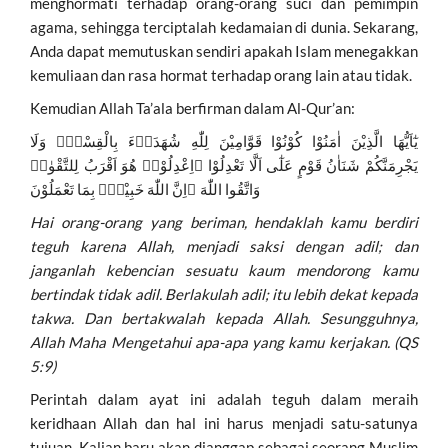
menghormati terhadap orang-orang suci dan pemimpin
agama, sehingga terciptalah kedamaian di dunia. Sekarang,
Anda dapat memutuskan sendiri apakah Islam menegakkan
kemuliaan dan rasa hormat terhadap orang lain atau tidak.
Kemudian Allah Ta’ala berfirman dalam Al-Qur’an:
يٰٓاَيُّهَا الَّذِيْنَ اٰمَنُوْا كُوْنُوْا قَوَّامِيْنَ لِلّٰهِ شُهَدَاۤءَ بِالْقِسْطِۖ وَلَا
يَجْرِمَنَّكُمْ شَنَاٰنُ قَوْمٍ عَلٰٓى اَلَّا تَعْدِلُوْا ۗاِعْدِلُوْاۗ هُوَ اَقْرَبُ لِلتَّقْوٰىۖ
وَاتَّقُوا اللّٰهَ ۗاِنَّ اللّٰهَ خَبِيْرٌۢ بِمَا تَعْمَلُوْنَ
Hai orang-orang yang beriman, hendaklah kamu berdiri
teguh karena Allah, menjadi saksi dengan adil; dan
janganlah kebencian sesuatu kaum mendorong kamu
bertindak tidak adil. Berlakulah adil; itu lebih dekat kepada
takwa. Dan bertakwalah kepada Allah. Sesungguhnya,
Allah Maha Mengetahui apa-apa yang kamu kerjakan. (QS
5:9)
Perintah dalam ayat ini adalah teguh dalam meraih
keridhaan Allah dan hal ini harus menjadi satu-satunya
tujuan. Kalian baru akan dianggap sebagai seorang Muslim