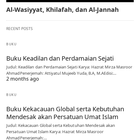
Al-Wasiyyat, Khilafah, dan Al-Jannah
RECENT POSTS
BUKU
Buku Keadilan dan Perdamaian Sejati
Judul: Keadilan dan Perdamaian Sejati Karya: Hazrat Mirza Masroor
AhmadPenerjemah: Attiyatul Mujeeb Yuda, B.A, M.AEdisi:…
2 months ago
BUKU
Buku Kekacauan Global serta Kebutuhan
Mendesak akan Persatuan Umat Islam
Judul: Kekacauan Global serta Kebutuhan Mendesak akan
Persatuan Umat Islam Karya: Hazrat Mirza Masroor
AhmadPenerjemah:…