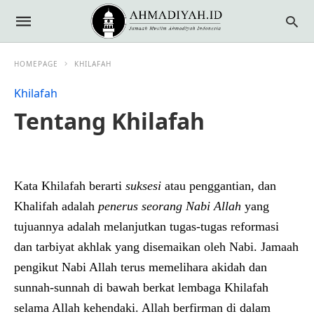
HOMEPAGE
KHILAFAH
Khilafah
Tentang Khilafah
Kata Khilafah berarti
suksesi
atau penggantian, dan
Khalifah adalah
penerus seorang Nabi Allah
yang
tujuannya adalah melanjutkan tugas-tugas reformasi
dan tarbiyat akhlak yang disemaikan oleh Nabi. Jamaah
pengikut Nabi Allah terus memelihara akidah dan
sunnah-sunnah di bawah berkat lembaga Khilafah
selama Allah kehendaki. Allah berfirman di dalam