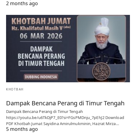
2 months ago
KHOTBAH
Dampak Bencana Perang di Timur Tengah
Dampak Bencana Perang di Timur Tengah
https://youtu.be/u6TkDjP7_E0?si=FGsPMDnju_7pEhJ2 Download
PDF Khotbah Jumat Sayidina Amirulmukminin, Hazrat Mirza…
5 months ago