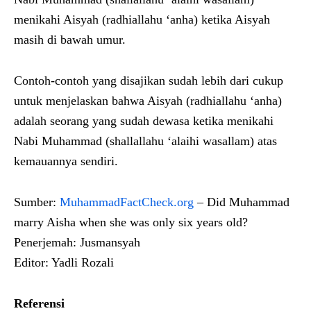
menikahi Aisyah (radhiallahu ‘anha) ketika Aisyah
masih di bawah umur.
Contoh-contoh yang disajikan sudah lebih dari cukup
untuk menjelaskan bahwa Aisyah (radhiallahu ‘anha)
adalah seorang yang sudah dewasa ketika menikahi
Nabi Muhammad (shallallahu ‘alaihi wasallam) atas
kemauannya sendiri.
Sumber:
MuhammadFactCheck.org
– Did Muhammad
marry Aisha when she was only six years old?
Penerjemah: Jusmansyah
Editor: Yadli Rozali
Referensi