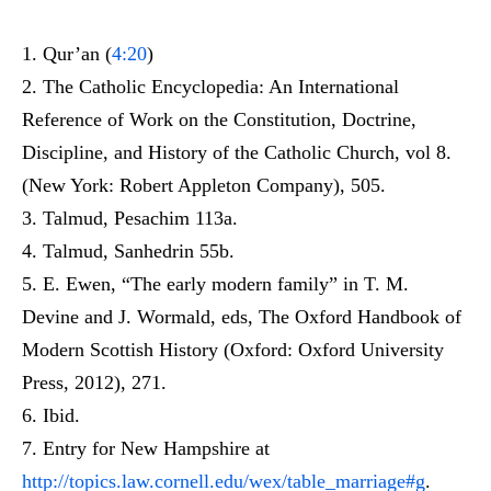
Qur’an (
4:20
)
The Catholic Encyclopedia: An International
Reference of Work on the Constitution, Doctrine,
Discipline, and History of the Catholic Church, vol 8.
(New York: Robert Appleton Company), 505.
Talmud, Pesachim 113a.
Talmud, Sanhedrin 55b.
E. Ewen, “The early modern family” in T. M.
Devine and J. Wormald, eds, The Oxford Handbook of
Modern Scottish History (Oxford: Oxford University
Press, 2012), 271.
Ibid.
Entry for New Hampshire at
http://topics.law.cornell.edu/wex/table_marriage#g
.