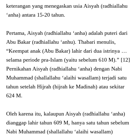
keterangan yang menegaskan usia Aisyah (radhiallahu
‘anha) antara 15-20 tahun.
Pertama, Aisyah (radhiallahu ‘anha) adalah puteri dari
Abu Bakar (radhiallahu ‘anhu). Thabari menulis,
“Keempat anak (Abu Bakar) lahir dari dua istrinya …
selama periode pra-Islam (yaitu sebelum 610 M).” [12]
Pernikahan Aisyah (radhiallahu ‘anha) dengan Nabi
Muhammad (shallallahu ‘alaihi wasallam) terjadi satu
tahun setelah Hijrah (hijrah ke Madinah) atau sekitar
624 M.
Oleh karena itu, kalaupun Aisyah (radhiallahu ‘anha)
dianggap lahir tahun 609 M, hanya satu tahun sebelum
Nabi Muhammad (shallallahu ‘alaihi wasallam)