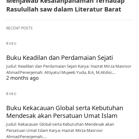
Menjawab Kesalahpahaman Terhadap
Rasulullah saw dalam Literatur Barat
RECENT POSTS
BUKU
Buku Keadilan dan Perdamaian Sejati
Judul: Keadilan dan Perdamaian Sejati Karya: Hazrat Mirza Masroor
AhmadPenerjemah: Attiyatul Mujeeb Yuda, B.A, M.AEdisi:…
2 months ago
BUKU
Buku Kekacauan Global serta Kebutuhan
Mendesak akan Persatuan Umat Islam
Judul: Kekacauan Global serta Kebutuhan Mendesak akan
Persatuan Umat Islam Karya: Hazrat Mirza Masroor
AhmadPenerjemah:…