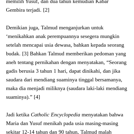
memilih Yusuf, dan dua tahun kemudian Kabar
Gembira terjadi. [2]
Demikian juga, Talmud menganjurkan untuk
‘menikahkan anak perempuannya sesegera mungkin
setelah mencapai usia dewasa, bahkan kepada seorang
budak. [3] Bahkan Talmud memberikan pedoman yang
aneh tentang pernikahan dengan menyatakan, “Seorang
gadis berusia 3 tahun 1 hari, dapat dinikahi, dan jika
saudara dari mendiang suaminya tinggal bersamanya,
maka dia menjadi miliknya (saudara laki-laki mendiang
suaminya).” [4]
Jadi ketika
Catholic Encyclopedia
menyatakan bahwa
Maria dan Yusuf menikah pada usia masing-masing
sekitar 12-14 tahun dan 90 tahun, Talmud malah