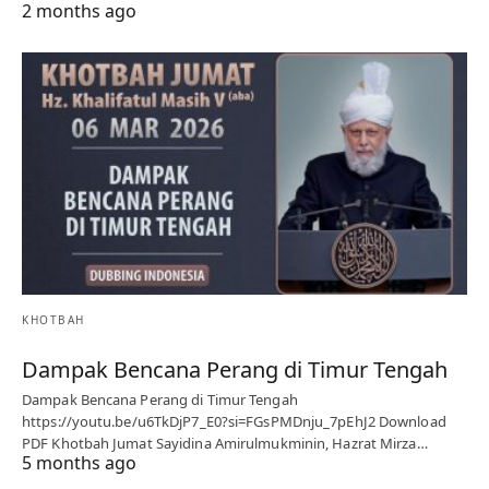
2 months ago
KHOTBAH
Dampak Bencana Perang di Timur Tengah
Dampak Bencana Perang di Timur Tengah
https://youtu.be/u6TkDjP7_E0?si=FGsPMDnju_7pEhJ2 Download
PDF Khotbah Jumat Sayidina Amirulmukminin, Hazrat Mirza…
5 months ago