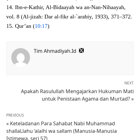
Ibn-e-Kathir, Al-Bidaayah wa an-Nan-Nihaayah,
vol. 8 (Al-jizah: Dar al-fikr al-`arabiy, 1933), 371–372.
Qur’an (
10:17
)
Tim Ahmadiyah.Id
NEXT
Apakah Rasulullah Mengajarkan Hukuman Mati
untuk Penistaan Agama dan Murtad? »
PREVIOUS
« Keteladanan Para Sahabat Nabi Muhammad
shallaLlahu ‘alaihi wa sallam (Manusia-Manusia
Istimewa, seri 57)