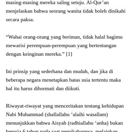
masing-masing mereka saling setuju. Al-Qur’an
menjelaskan bahwa seorang wanita tidak boleh dinikahi
secara paksa.
“Wahai orang-orang yang beriman, tidak halal bagimu
mewarisi perempuan-perempuan yang bertentangan
dengan keinginan mereka.” [1]
Ini prinsip yang sederhana dan mudah, dan jika di
beberapa negara menetapkan batas usia tertentu maka
hal itu harus dihormati dan diikuti.
Riwayat-riwayat yang menceritakan tentang kehidupan
Nabi Muhammad (shallallahu ‘alaihi wasallam)
menunjukkan bahwa Aisyah (radhiallahu ‘anha) bukan
berusia 6 tahun pada saat pernikahannya, melainkan