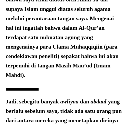
supaya Islam unggul diatas seluruh agama
melalui perantaraan tangan saya. Mengenai
hal ini ingatlah bahwa dalam Al-Qur’an
terdapat satu nubuatan agung yang
mengenainya para Ulama Muhaqqiqiin (para
cendekiawan peneliti) sepakat bahwa ini akan
terpenuhi di tangan Masih Mau’ud (Imam
Mahdi).
Jadi, sebegitu banyak
awliyaa
dan
abdaal
yang
berlalu sebelum saya, tidak ada satu orang pun
dari antara mereka yang menetapkan dirinya