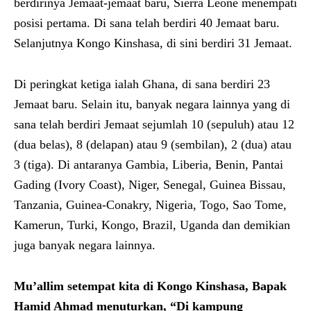
berdirinya Jemaat-jemaat baru, Sierra Leone menempati
posisi pertama. Di sana telah berdiri 40 Jemaat baru.
Selanjutnya Kongo Kinshasa, di sini berdiri 31 Jemaat.
Di peringkat ketiga ialah Ghana, di sana berdiri 23
Jemaat baru. Selain itu, banyak negara lainnya yang di
sana telah berdiri Jemaat sejumlah 10 (sepuluh) atau 12
(dua belas), 8 (delapan) atau 9 (sembilan), 2 (dua) atau
3 (tiga). Di antaranya Gambia, Liberia, Benin, Pantai
Gading (Ivory Coast), Niger, Senegal, Guinea Bissau,
Tanzania, Guinea-Conakry, Nigeria, Togo, Sao Tome,
Kamerun, Turki, Kongo, Brazil, Uganda dan demikian
juga banyak negara lainnya.
Mu’allim
setempat
kita di Kongo Kinshasa, Bapak
Hamid Ahmad menuturkan,
“D
i kampung