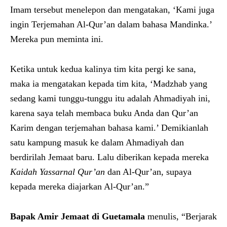
Imam tersebut menelepon dan mengatakan, ‘Kami juga
ingin Terjemahan Al-Qur’an dalam bahasa Mandinka.’
Mereka pun meminta ini.
Ketika untuk kedua kalinya tim kita pergi ke sana,
maka ia mengatakan kepada tim kita, ‘Madzhab yang
sedang kami tunggu-tunggu itu adalah Ahmadiyah ini,
karena saya telah membaca buku Anda dan Qur’an
Karim dengan terjemahan bahasa kami.’ Demikianlah
satu kampung masuk ke dalam Ahmadiyah dan
berdirilah Jemaat baru. Lalu diberikan kepada mereka
Kaidah Yassarnal Qur’an
dan Al-Qur’an, supaya
kepada mereka diajarkan Al-Qur’an.”
Bapak Amir
Jemaat di
Guetamala
menulis, “Berjarak