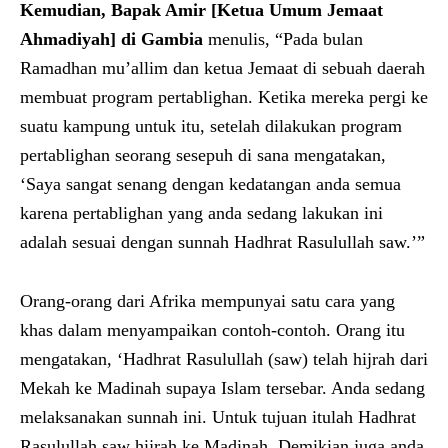
K
emudian
,
Bapak Amir
[Ketua Umum Jemaat
Ahmadiyah] di
Gambia
menulis, “Pada bulan
Ramadhan mu’allim dan ketua Jemaat di sebuah daerah
membuat program pertablighan. Ketika mereka pergi ke
suatu kampung untuk itu, setelah dilakukan program
pertablighan seorang sesepuh di sana mengatakan,
‘Saya sangat senang dengan kedatangan anda semua
karena pertablighan yang anda sedang lakukan ini
adalah sesuai dengan sunnah Hadhrat Rasulullah saw.’”
Orang-orang dari Afrika mempunyai satu cara yang
khas dalam menyampaikan contoh-contoh. Orang itu
mengatakan, ‘Hadhrat Rasulullah (saw) telah hijrah dari
Mekah ke Madinah supaya Islam tersebar. Anda sedang
melaksanakan sunnah ini. Untuk tujuan itulah Hadhrat
Rasulullah saw hijrah ke Madinah. Demikian juga anda