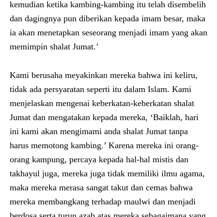
kemudian ketika kambing-kambing itu telah disembelih
dan dagingnya pun diberikan kepada imam besar, maka
ia akan menetapkan seseorang menjadi imam yang akan
memimpin shalat Jumat.’
Kami berusaha meyakinkan mereka bahwa ini keliru,
tidak ada persyaratan seperti itu dalam Islam. Kami
menjelaskan mengenai keberkatan-keberkatan shalat
Jumat dan mengatakan kepada mereka, ‘Baiklah, hari
ini kami akan mengimami anda shalat Jumat tanpa
harus memotong kambing.’ Karena mereka ini orang-
orang kampung, percaya kepada hal-hal mistis dan
takhayul juga, mereka juga tidak memiliki ilmu agama,
maka mereka merasa sangat takut dan cemas bahwa
mereka membangkang terhadap maulwi dan menjadi
berdosa serta turun azab atas mereka sebagaimana yang