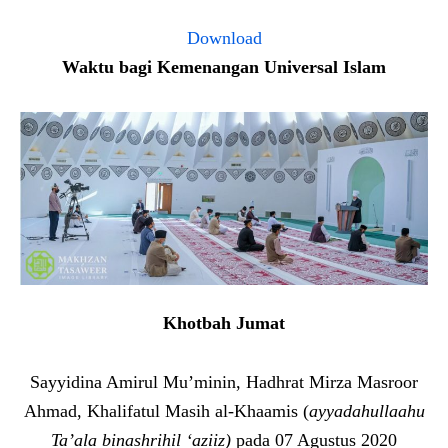
Download
Waktu bagi Kemenangan Universal Islam
Khotbah Jumat
Sayyidina Amirul Mu’minin, Hadhrat Mirza Masroor
Ahmad, Khalifatul Masih al-Khaamis (
ayyadahullaahu
Ta’ala binashrihil ‘aziiz)
pada 07 Agustus 2020