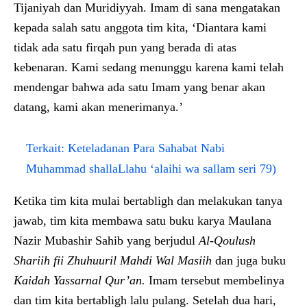
Tijaniyah dan Muridiyyah. Imam di sana mengatakan
kepada salah satu anggota tim kita, ‘Diantara kami
tidak ada satu firqah pun yang berada di atas
kebenaran. Kami sedang menunggu karena kami telah
mendengar bahwa ada satu Imam yang benar akan
datang, kami akan menerimanya.’
Terkait:
Keteladanan Para Sahabat Nabi
Muhammad shallaLlahu ‘alaihi wa sallam seri 79)
Ketika tim kita mulai bertabligh dan melakukan tanya
jawab, tim kita membawa satu buku karya Maulana
Nazir Mubashir Sahib yang berjudul
Al-Qoulush
Shariih fii
Z
huhuuril Mahdi Wal Masiih
dan juga buku
Kaidah Yassarnal Qur’an.
Imam tersebut membelinya
dan tim kita bertabligh lalu pulang. Setelah dua hari,