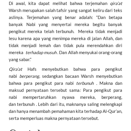
Di awal, kita dapat melihat bahwa terjemahan
qira’at
Warsh merupakan salah tafsir yang sangat keliru dari teks
aslinya. Terjemahan yang benar adalah: “Dan betapa
banyak Nabi yang menyertai mereka begitu banyak
pengikut mereka telah terbunuh. Mereka tidak menjadi
lesu karena apa yang menimpa mereka di jalan Allah, dan
tidak menjadi lemah dan tidak pula merendahkan diri
mereka
terhadap musuh
. Dan Allah menyukai orang-orang
yang sabar.”
Qira’at
Hafs menyebutkan bahwa para pengikut
nabi
berperang,
sedangkan bacaan Warsh menyebutkan
bahwa para pengikut para nabi
terbunuh .
Makna dan
maksud pernyataan tersebut sama
:
Para pengikut para
nabi mempertaruhkan nyawa mereka, berperang,
dan terbunuh . Lebih dari itu, maknanya saling melengkapi
dan hanya menambah pemahaman kita terhadap Al-Qur’an,
serta memperluas makna pernyataan tersebut.