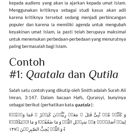
kepada audiens yang akan ia ajarkan kepada umat Islam.
Menggunakan kritiknya sebagai studi kasus akan adil
karena kritiknya tersebut sedang menjadi perbincangan
populer dan karena ia memiliki agenda untuk mengubah
keyakinan umat Islam, ia pasti telah berupaya maksimal
untuk menemukan perbedaan-perbedaan yang menurutnya
paling bermasalah bagi Islam.
Contoh
#1:
Qaatala
dan
Qutila
Salah satu contoh yang dikutip oleh Smith adalah Surah Ali
Imran, 3:147. Dalam bacaan Hafs, Quraisyi, bunyinya
sebagai berikut (perhatikan kata
qaatala
):
وَ کَاَیِّنۡ مِّنۡ نَّبِیٍّ قٰتَلَ ۙ مَعَہٗ رِبِّیُّوۡنَ کَثِیۡرٌ ۚ فَمَا وَہَنُوۡا
لِمَاۤ اَصَابَہُمۡ فِیۡ سَبِیۡلِ اللّٰہِ وَ مَا ضَعُفُوۡا وَ مَا اسۡتَکَانُوۡا
ؕ وَ اللّٰہُ یُحِبُّ الصّٰبِرِیۡنَ ﴿۱۴۷﴾