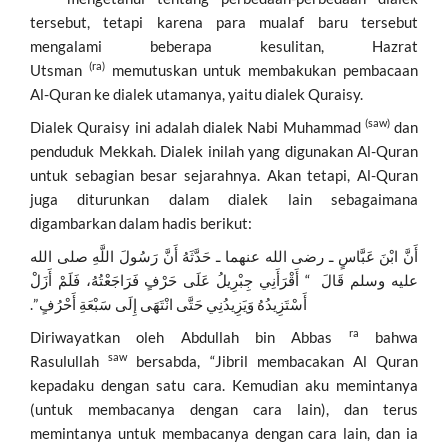
tersebut, tetapi karena para mualaf baru tersebut
mengalami beberapa kesulitan, Hazrat
(ra)
Utsman
memutuskan untuk membakukan pembacaan
Al-Quran ke dialek utamanya, yaitu dialek Quraisy.
(saw)
Dialek Quraisy ini adalah dialek Nabi Muhammad
dan
penduduk Mekkah. Dialek inilah yang digunakan Al-Quran
untuk sebagian besar sejarahnya. Akan tetapi, Al-Quran
juga diturunkan dalam dialek lain sebagaimana
digambarkan dalam hadis berikut:
أَنَّ ابْنَ عَبَّاسٍ ـ رضى الله عنهما ـ حَدَّثَهُ أَنَّ رَسُولَ اللَّهِ صلى الله
عليه وسلم قَالَ ‏ “‏ أَقْرَأَنِي جِبْرِيلُ عَلَى حَرْفٍ فَرَاجَعْتُهُ، فَلَمْ أَزَلْ
أَسْتَزِيدُهُ وَيَزِيدُنِي حَتَّى انْتَهَى إِلَى سَبْعَةِ أَحْرُفٍ ‏”‏‏.‏
ra
Diriwayatkan oleh Abdullah bin Abbas
bahwa
saw
Rasulullah
bersabda, “Jibril membacakan Al Quran
kepadaku dengan satu cara. Kemudian aku memintanya
(untuk membacanya dengan cara lain), dan terus
memintanya untuk membacanya dengan cara lain, dan ia