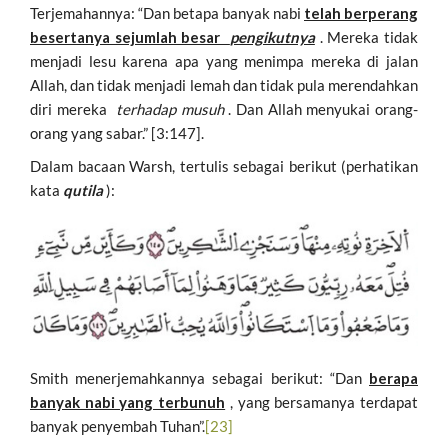
Terjemahannya: “Dan betapa banyak nabi
telah berperang
besertanya sejumlah besar
pengikutnya
. Mereka tidak
menjadi lesu karena apa yang menimpa mereka di jalan
Allah, dan tidak menjadi lemah dan tidak pula merendahkan
diri mereka
terhadap musuh
. Dan Allah menyukai orang-
orang yang sabar.” [3:147].
Dalam bacaan Warsh, tertulis sebagai berikut (perhatikan
kata
qutila
):
Smith menerjemahkannya sebagai berikut: “Dan
berapa
banyak nabi yang terbunuh
, yang bersamanya terdapat
banyak penyembah Tuhan”.
[23]