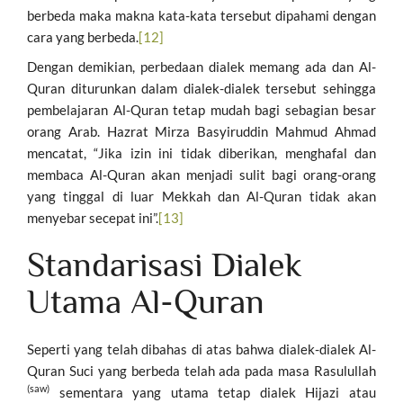
berbeda maka makna kata-kata tersebut dipahami dengan
cara yang berbeda.
[12]
Dengan demikian, perbedaan dialek memang ada dan Al-
Quran diturunkan dalam dialek-dialek tersebut sehingga
pembelajaran Al-Quran tetap mudah bagi sebagian besar
orang Arab. Hazrat Mirza Basyiruddin Mahmud Ahmad
mencatat, “Jika izin ini tidak diberikan, menghafal dan
membaca Al-Quran akan menjadi sulit bagi orang-orang
yang tinggal di luar Mekkah dan Al-Quran tidak akan
menyebar secepat ini”.
[13]
Standarisasi Dialek
Utama Al-Quran
Seperti yang telah dibahas di atas bahwa dialek-dialek Al-
Quran Suci yang berbeda telah ada pada masa Rasulullah
(saw)
sementara yang utama tetap dialek Hijazi atau