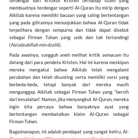
terdengar dari kritikus Kristen terhadap Islam yang
membuatnya terdengar seperti Al-Quran itu mirip dengan
Alkitab karena memiliki bacaan yang saling bertentangan
yang pada gilirannya menunjukkan bahwa Al-Quran tidak
terpelihara dengan sempurna dan tidak dapat disebut
sebagai Firman Tuhan yang unik dan tak tertandingi
(
Na’udzubillah min dzalik
).
Pada awalnya, sungguh aneh melihat kritik semacam itu
datang dari para pendeta Kristen. Hal ini karena meskipun
mereka mengakui bahwa Alkitab telah mengalami
perubahan dan telah disunting serta memiliki versi yang
berbeda-beda, tetapi banyak dari mereka masih
menganggap Alkitab sebagai Firman Tuhan yang “bersih
dari kesalahan”. Namun, jika menyangkut Al-Quran, mereka
ingin kita percaya bahwa banyaknya ayat yang
bertentangan membatalkan klaim Al-Quran sebagai
Firman Tuhan.
Bagaimanapun, ini adalah pendapat yang sangat keliru. Al-