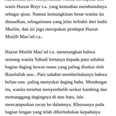
waris Hazrat Bisyr r.a. yang kemudian membunuhnya
sebagai qisas. Namun kemungkinan besar wanita itu
dimaafkan, sebagaimana yang jelas terbukti dari hadis
Muslim
, dan ini juga merupakan pendapat Hazrat
Muslih Mau’ud r.a..
Hazrat Muslih Mau’ud r.a. menerangkan bahwa
seorang wanita Yahudi bertanya kepada para sahabat
bagian daging hewan mana yang paling disukai oleh
Rasulullah saw.. Para sahabat memberitahunya bahwa
beliau saw. paling menyukai daging bahu. Mendengar
itu, wanita tersebut menyembelih seekor kambing dan
memanggang dagingnya di atas batu, lalu
mencampurkan racun ke dalamnya. Khususnya pada
bagian lengan yang telah diberitahukan kepadanya