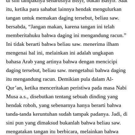
di sini tampaknya seharusnya Bisyr, bukan Basyir. Saat
itu, ketika para sahabat lainnya hendak mengulurkan
tangan untuk memakan daging tersebut, beliau saw.
bersabda, “Jangan makan, karena tangan ini telah
memberitahuku bahwa daging ini mengandung racun.”
Ini tidak berarti bahwa beliau saw. menerima ilham
mengenai hal ini, melainkan ini adalah ungkapan
bahasa Arab yang artinya bahwa dengan mencicipi
daging tersebut, beliau saw. mengetahui bahwa daging
itu mengandung racun. Demikian pula dalam Al-
Qur’an, ketika menceritakan peristiwa pada masa Nabi
Musa a.s., disebutkan tentang sebuah dinding yang
hendak roboh, yang sebenarnya hanya berarti bahwa
tanda-tanda keruntuhan sudah tampak padanya. Jadi, di
sini pun yang dimaksud bukanlah bahwa beliau saw.
mengatakan tangan itu berbicara, melainkan bahwa