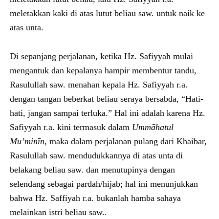
meletakkan kaki di atas lutut beliau saw. untuk naik ke
atas unta.
Di sepanjang perjalanan, ketika Hz. Safiyyah mulai
mengantuk dan kepalanya hampir membentur tandu,
Rasulullah saw. menahan kepala Hz. Safiyyah r.a.
dengan tangan beberkat beliau seraya bersabda, “Hati-
hati, jangan sampai terluka.” Hal ini adalah karena Hz.
Safiyyah r.a. kini termasuk dalam
Ummāhatul
Mu’minīn
, maka dalam perjalanan pulang dari Khaibar,
Rasulullah saw. mendudukkannya di atas unta di
belakang beliau saw. dan menutupinya dengan
selendang sebagai pardah/hijab; hal ini menunjukkan
bahwa Hz. Saffiyah r.a. bukanlah hamba sahaya
melainkan istri beliau saw..