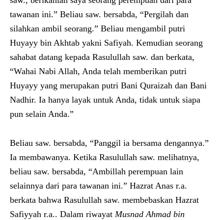
tawanan ini.” Beliau saw. bersabda, “Pergilah dan
silahkan ambil seorang.” Beliau mengambil putri
Huyayy bin Akhtab yakni Safiyah. Kemudian seorang
sahabat datang kepada Rasulullah saw. dan berkata,
“Wahai Nabi Allah, Anda telah memberikan putri
Huyayy yang merupakan putri Bani Quraizah dan Bani
Nadhir. Ia hanya layak untuk Anda, tidak untuk siapa
pun selain Anda.”
Beliau saw. bersabda, “Panggil ia bersama dengannya.”
Ia membawanya. Ketika Rasulullah saw. melihatnya,
beliau saw. bersabda, “Ambillah perempuan lain
selainnya dari para tawanan ini.” Hazrat Anas r.a.
berkata bahwa Rasulullah saw. membebaskan Hazrat
Safiyyah r.a.. Dalam riwayat
Musnad Ahmad bin