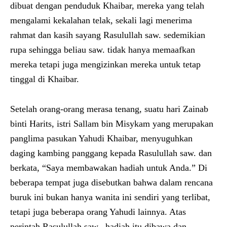
dibuat dengan penduduk Khaibar, mereka yang telah
mengalami kekalahan telak, sekali lagi menerima
rahmat dan kasih sayang Rasulullah saw. sedemikian
rupa sehingga beliau saw. tidak hanya memaafkan
mereka tetapi juga mengizinkan mereka untuk tetap
tinggal di Khaibar.
Setelah orang-orang merasa tenang, suatu hari Zainab
binti Harits, istri Sallam bin Misykam yang merupakan
panglima pasukan Yahudi Khaibar, menyuguhkan
daging kambing panggang kepada Rasulullah saw. dan
berkata, “Saya membawakan hadiah untuk Anda.” Di
beberapa tempat juga disebutkan bahwa dalam rencana
buruk ini bukan hanya wanita ini sendiri yang terlibat,
tetapi juga beberapa orang Yahudi lainnya. Atas
perintah Rasulullah saw., hadiah itu dibawa dan