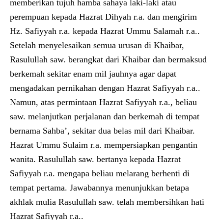
memberikan tujuh hamba sahaya laki-laki atau
perempuan kepada Hazrat Dihyah r.a. dan mengirim
Hz. Safiyyah r.a. kepada Hazrat Ummu Salamah r.a..
Setelah menyelesaikan semua urusan di Khaibar,
Rasulullah saw. berangkat dari Khaibar dan bermaksud
berkemah sekitar enam mil jauhnya agar dapat
mengadakan pernikahan dengan Hazrat Safiyyah r.a..
Namun, atas permintaan Hazrat Safiyyah r.a., beliau
saw. melanjutkan perjalanan dan berkemah di tempat
bernama Sahba’, sekitar dua belas mil dari Khaibar.
Hazrat Ummu Sulaim r.a. mempersiapkan pengantin
wanita. Rasulullah saw. bertanya kepada Hazrat
Safiyyah r.a. mengapa beliau melarang berhenti di
tempat pertama. Jawabannya menunjukkan betapa
akhlak mulia Rasulullah saw. telah membersihkan hati
Hazrat Safiyyah r.a..