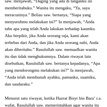
saw. menjawab, “Daging yang ada di tanganku ini
memberitahuku.” Wanita itu mengaku, “Ya, saya
meracuninya.” Beliau saw. bertanya, “Siapa yang
menyuruhmu melakukan ini?” Ia menjawab, “Anda
tahu apa yang telah Anda lakukan terhadap kaumku.
Aku berpikir, jika Anda seorang raja, kami akan
terbebas dari Anda, dan jika Anda seorang nabi, Anda
akan diberitahu.” Rasulullah saw. memaafkan wanita
itu dan tidak menghukumnya. Dalam riwayat lain
disebutkan, Rasulullah saw. bertanya kepadanya, “Apa
yang mendorongmu melakukan ini?” Ia menjawab,
“Anda telah membunuh ayahku, pamanku, suamiku,
dan saudaraku.”
Menurut satu riwayat, ketika Hazrat Bisyr bin Bara’ r.a.
wafat, Rasulullah saw. memerintahkan agar wanita itu