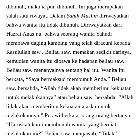
dibunuh, maka ia pun dibunuh. Ini juga merupakan
salah satu riwayat. Dalam
Ṣaḥīḥ Muslim
diriwayatkan
bahwa wanita itu tidak dibunuh. Diriwayatkan dari
Hazrat Anas r.a. bahwa seorang wanita Yahudi
membawa daging kambing yang telah diracuni kepada
Rasulullah saw.. Beliau saw. memakan sedikit darinya,
kemudian wanita itu dibawa ke hadapan beliau saw..
Beliau saw. menanyainya tentang hal itu. Wanita itu
berkata, “Saya bermaksud membunuh Anda.” Beliau
saw. bersabda, “Allah tidak akan memberimu kekuatan
untuk melakukannya” atau beliau saw. bersabda, “Allah
tidak akan memberimu kekuatan atasku untuk
melakukannya.” Perawi berkata, orang-orang bertanya,
“Haruskah kami membunuh wanita yang berniat
melakukan ini?” Beliau saw. menjawab, “Tidak.”