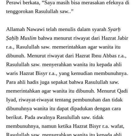
Perawi berkata, “Saya masih bisa merasakan efeknya di
tenggorokan Rasulullah saw..”
Allamah Nawawi telah menulis dalam syarah
Syar
ḥ
Ṣaḥīḥ Muslim
bahwa menurut riwayat dari Hazrat Jabir
r.a., Rasulullah saw. memerintahkan agar wanita itu
dibunuh. Menurut riwayat dari Hazrat Ibnu Abbas r.a.,
Rasulullah saw. menyerahkan wanita itu kepada ahli
waris Hazrat Bisyr r.a., yang kemudian membunuhnya.
Para ahli hadis juga sepakat bahwa Rasulullah saw.
memerintahkan agar wanita itu dibunuh. Menurut Qadi
Iyad, riwayat-riwayat tentang pembunuhan dan tidak
dibunuhnya wanita itu dapat dipadukan dengan cara
berikut. Pada awalnya Rasulullah saw. tidak
membunuhnya, namun ketika Hazrat Bisyr r.a. wafat,
Rasulullah saw. menyerahkan wanita itu kepada ahli