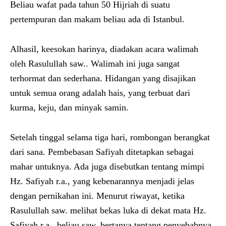
Beliau wafat pada tahun 50 Hijriah di suatu
pertempuran dan makam beliau ada di Istanbul.
Alhasil, keesokan harinya, diadakan acara walimah
oleh Rasulullah saw.. Walimah ini juga sangat
terhormat dan sederhana. Hidangan yang disajikan
untuk semua orang adalah hais, yang terbuat dari
kurma, keju, dan minyak samin.
Setelah tinggal selama tiga hari, rombongan berangkat
dari sana. Pembebasan Safiyah ditetapkan sebagai
mahar untuknya. Ada juga disebutkan tentang mimpi
Hz. Safiyah r.a., yang kebenarannya menjadi jelas
dengan pernikahan ini. Menurut riwayat, ketika
Rasulullah saw. melihat bekas luka di dekat mata Hz.
Safiyah r.a., beliau saw. bertanya tentang penyebabnya.