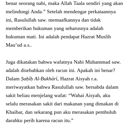
benar seorang nabi, maka Allah Taala sendiri yang akan
melindungi Anda.” Setelah mendengar perkataannya
ini, Rasulullah saw. memaafkannya dan tidak
memberikan hukuman yang seharusnya adalah
hukuman mati. Ini adalah pendapat Hazrat Muslih
Mau’ud a.s..
Juga dikatakan bahwa wafatnya Nabi Muhammad saw.
adalah disebabkan oleh racun ini. Apakah ini benar?
Dalam
Ṣaḥīḥ Al-Bukhārī
, Hazrat Aisyah r.a.
meriwayatkan bahwa Rasulullah saw. bersabda dalam
sakit beliau menjelang wafat: “Wahai Aisyah, aku
selalu merasakan sakit dari makanan yang dimakan di
Khaibar, dan sekarang pun aku merasakan pembuluh
darahku perih karena racun itu.”