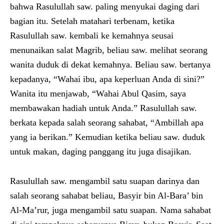
bahwa Rasulullah saw. paling menyukai daging dari
bagian itu. Setelah matahari terbenam, ketika
Rasulullah saw. kembali ke kemahnya seusai
menunaikan salat Magrib, beliau saw. melihat seorang
wanita duduk di dekat kemahnya. Beliau saw. bertanya
kepadanya, “Wahai ibu, apa keperluan Anda di sini?”
Wanita itu menjawab, “Wahai Abul Qasim, saya
membawakan hadiah untuk Anda.” Rasulullah saw.
berkata kepada salah seorang sahabat, “Ambillah apa
yang ia berikan.” Kemudian ketika beliau saw. duduk
untuk makan, daging panggang itu juga disajikan.
Rasulullah saw. mengambil satu suapan darinya dan
salah seorang sahabat beliau, Basyir bin Al-Bara’ bin
Al-Ma’rur, juga mengambil satu suapan. Nama sahabat