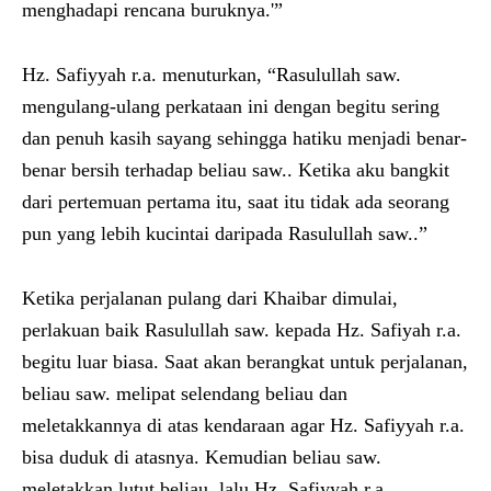
menghadapi rencana buruknya.'”
Hz. Safiyyah r.a. menuturkan, “Rasulullah saw.
mengulang-ulang perkataan ini dengan begitu sering
dan penuh kasih sayang sehingga hatiku menjadi benar-
benar bersih terhadap beliau saw.. Ketika aku bangkit
dari pertemuan pertama itu, saat itu tidak ada seorang
pun yang lebih kucintai daripada Rasulullah saw..”
Ketika perjalanan pulang dari Khaibar dimulai,
perlakuan baik Rasulullah saw. kepada Hz. Safiyah r.a.
begitu luar biasa. Saat akan berangkat untuk perjalanan,
beliau saw. melipat selendang beliau dan
meletakkannya di atas kendaraan agar Hz. Safiyyah r.a.
bisa duduk di atasnya. Kemudian beliau saw.
meletakkan lutut beliau, lalu Hz. Safiyyah r.a.