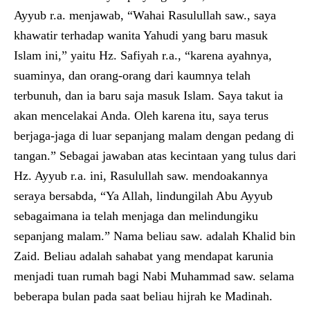
Ayyub r.a. menjawab, “Wahai Rasulullah saw., saya
khawatir terhadap wanita Yahudi yang baru masuk
Islam ini,” yaitu Hz. Safiyah r.a., “karena ayahnya,
suaminya, dan orang-orang dari kaumnya telah
terbunuh, dan ia baru saja masuk Islam. Saya takut ia
akan mencelakai Anda. Oleh karena itu, saya terus
berjaga-jaga di luar sepanjang malam dengan pedang di
tangan.” Sebagai jawaban atas kecintaan yang tulus dari
Hz. Ayyub r.a. ini, Rasulullah saw. mendoakannya
seraya bersabda, “Ya Allah, lindungilah Abu Ayyub
sebagaimana ia telah menjaga dan melindungiku
sepanjang malam.” Nama beliau saw. adalah Khalid bin
Zaid. Beliau adalah sahabat yang mendapat karunia
menjadi tuan rumah bagi Nabi Muhammad saw. selama
beberapa bulan pada saat beliau hijrah ke Madinah.