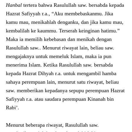
Hanbal
tertera bahwa Rasulullah saw. bersabda kepada
Hazrat Safiyyah r.a., “Aku membebaskanmu. Jika
kamu mau, menikahlah denganku, dan jika kamu mau,
kembalilah ke kaummu. Terserah keinginan hatimu.”
Maka ia memilih kebebasan dan menikah dengan
Rasulullah saw.. Menurut riwayat lain, beliau saw.
mengajaknya untuk memeluk Islam, maka ia pun
menerima Islam. Ketika Rasulullah saw. bersabda
kepada Hazrat Dihyah r.a. untuk mengambil hamba
sahaya perempuan lain, menurut satu riwayat, beliau
saw. memberikan kepadanya sepupu perempuan Hazrat
Safiyyah r.a. atau saudara perempuan Kinanah bin
Rabi’.
Menurut beberapa riwayat, Rasulullah saw.