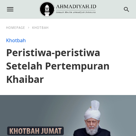
HOMEPAGE
KHOTBAH
Khotbah
Peristiwa-peristiwa
Setelah Pertempuran
Khaibar