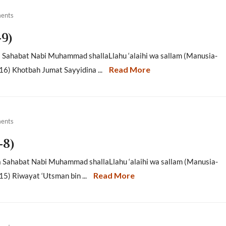
ents
-9)
a Sahabat Nabi Muhammad shallaLlahu ‘alaihi wa sallam (Manusia-
Read More
16) Khotbah Jumat Sayyidina ...
ents
-8)
a Sahabat Nabi Muhammad shallaLlahu ‘alaihi wa sallam (Manusia-
Read More
15) Riwayat ‘Utsman bin ...