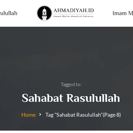
ulullah
Imam M
Tagged to:
Sahabat Rasulullah
Home
Tag "Sahabat Rasulullah"
(Page 8)