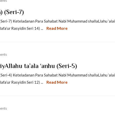
ents
 (Seri-7)
u (Seri-7) Keteladanan Para Sahabat Nabi Muhammad shallaLlahu ‘alai
Read More
a’ur Rasyidin Seri 14) ...
ents
yAllahu ta’ala ‘anhu (Seri-5)
u (Seri-4) Keteladanan Para Sahabat Nabi Muhammad shallaLlahu ‘alai
Read More
a’ur Rasyidin Seri 12) ...
ents