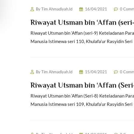
By
Tim Ahmadiyah.Id
16/04/2021
0 Comm
Riwayat Utsman bin ‘Affan (seri
Riwayat Utsman bin ‘Affan (seri-9) Keteladanan Par
Manusia Istimewa seri 110, Khulafa’ur Rasyidin Seri 
By
Tim Ahmadiyah.Id
15/04/2021
0 Comm
Riwayat Utsman bin ‘Affan (Seri
Riwayat Utsman bin ‘Affan (Seri-8) Keteladanan Par
Manusia Istimewa seri 109, Khulafa’ur Rasyidin Seri 