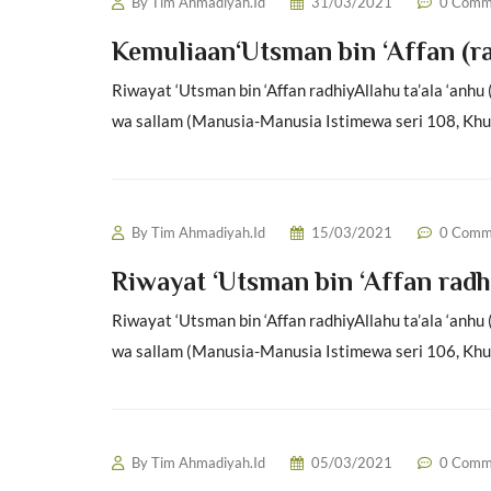
By
Tim Ahmadiyah.Id
31/03/2021
0 Comm
Kemuliaan‘Utsman bin ‘Affan (ra)
Riwayat ‘Utsman bin ‘Affan radhiyAllahu ta’ala ‘anh
wa sallam (Manusia-Manusia Istimewa seri 108, Khulaf
By
Tim Ahmadiyah.Id
15/03/2021
0 Comm
Riwayat ‘Utsman bin ‘Affan radhi
Riwayat ‘Utsman bin ‘Affan radhiyAllahu ta’ala ‘anh
wa sallam (Manusia-Manusia Istimewa seri 106, Khulaf
By
Tim Ahmadiyah.Id
05/03/2021
0 Comm