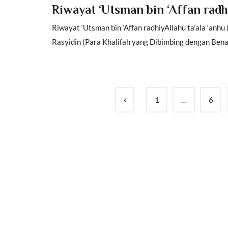
Riwayat ‘Utsman bin ‘Affan radhi
Riwayat ‘Utsman bin ‘Affan radhiyAllahu ta’ala ‘anhu
Rasyidin (Para Khalifah yang Dibimbing dengan Benar
1
…
6