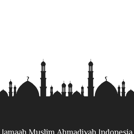
Jamaah Muslim Ahmadiyah Indonesia