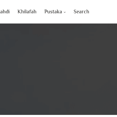
ahdi
Khilafah
Pustaka
Search