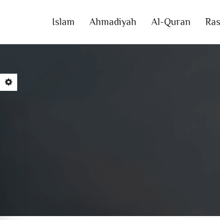
Islam
Ahmadiyah
Al-Quran
Ras