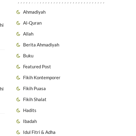
Ahmadiyah
Al-Quran
hi
Allah
Berita Ahmadiyah
Buku
Featured Post
Fikih Kontemporer
Fikih Puasa
hi
Fikih Shalat
Hadits
Ibadah
Idul Fitri & Adha