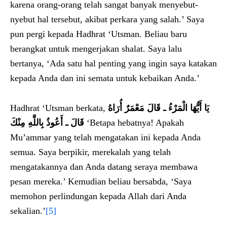
karena orang-orang telah sangat banyak menyebut-
nyebut hal tersebut, akibat perkara yang salah.’ Saya
pun pergi kepada Hadhrat ‘Utsman. Beliau baru
berangkat untuk mengerjakan shalat. Saya lalu
bertanya, ‘Ada satu hal penting yang ingin saya katakan
kepada Anda dan ini semata untuk kebaikan Anda.’
Hadhrat ‘Utsman berkata,
يَا أَيُّهَا الْمَرْءُ ـ قَالَ مَعْمَرٌ أُرَاهُ
قَالَ ـ أَعُوذُ بِاللَّهِ مِنْكَ‏
‘Betapa hebatnya! Apakah
Mu’ammar yang telah mengatakan ini kepada Anda
semua. Saya berpikir, merekalah yang telah
mengatakannya dan Anda datang seraya membawa
pesan mereka.’ Kemudian beliau bersabda, ‘Saya
memohon perlindungan kepada Allah dari Anda
sekalian.’
[5]