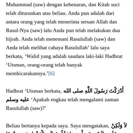
Muhammad (saw) dengan kebenaran, dan Kitab suci
telah diturunkan atas beliau. Anda pun adalah dari
antara orang yang telah menerima seruan Allah dan
Rasul-Nya (saw) lalu Anda pun telah melakukan dua
hijrah. Anda telah menemani Rasulullah (saw) dan
Anda telah melihat cahaya Rasulullah’ lalu saya
berkata, ‘Walid yang adalah saudara laki-laki Hadhrat
‘Utsman, orang-orang telah banyak
membicarakannya.’
[6]
Hadhrat ‘Utsman berkata,
أَدْرَكْتَ رَسُولَ اللَّهِ صلى الله
عليه وسلم
‘Apakah engkau telah mengalami zaman
Rasulullah (saw)?’
Beliau bertanya kepada saya. Saya mengatakan,
لاَ وَلَكِنْ