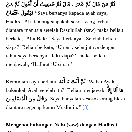
ثُمَّ مَنْ قَالَ ثُمَّ عُمَرُ ‏.‏ قَالَ ثُمَّ خَشِيتُ أَنْ أَقُولَ ثُمَّ مَنْ
فَيَقُولَ عُثْمَانُ
“Saya bertanya kepada ayah saya,
Hadhrat Ali, tentang siapakah sosok yang terbaik
diantara manusia setelah Rasulullah (saw) maka beliau
berkata, ‘Abu Bakr.’ Saya bertanya, ‘Setelah beliau
siapa?’ Beliau berkata, ‘Umar’, selanjutnya dengan
takut saya bertanya, ‘lalu siapa?’, maka beliau
menjawab, ‘Hadhrat ‘Utsman.’
Kemudian saya berkata,
ثُمَّ أَنْتَ يَا أَبَةِ
‘Wahai Ayah,
bukankah Ayah setelah itu?’ Beliau menjawab,
مَا أَنَا إِلاَّ
رَجُلٌ مِنَ الْمُسْلِمِينَ
‘Saya hanyalah sesosok orang biasa
diantara segenap kaum Muslimin.’”
[3]
M
engenai hubungan Nabi (saw) dengan Hadhrat