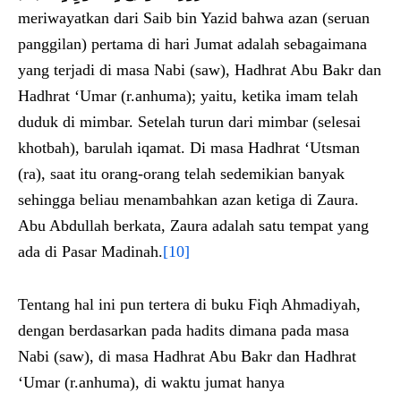
meriwayatkan dari Saib bin Yazid bahwa azan (seruan
panggilan) pertama di hari Jumat adalah sebagaimana
yang terjadi di masa Nabi (saw), Hadhrat Abu Bakr dan
Hadhrat ‘Umar (r.anhuma); yaitu, ketika imam telah
duduk di mimbar. Setelah turun dari mimbar (selesai
khotbah), barulah iqamat. Di masa Hadhrat ‘Utsman
(ra), saat itu orang-orang telah sedemikian banyak
sehingga beliau menambahkan azan ketiga di Zaura.
Abu Abdullah berkata, Zaura adalah satu tempat yang
ada di Pasar Madinah.
[10]
Tentang hal ini pun tertera di buku Fiqh Ahmadiyah,
dengan berdasarkan pada hadits dimana pada masa
Nabi (saw), di masa Hadhrat Abu Bakr dan Hadhrat
‘Umar (r.anhuma), di waktu jumat hanya