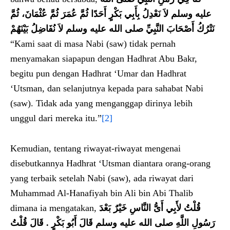
عليه وسلم لاَ نَعْدِلُ بِأَبِي بَكْرٍ أَحَدًا ثُمَّ عُمَرَ ثُمَّ عُثْمَانَ، ثُمَّ
نَتْرُكُ أَصْحَابَ النَّبِيِّ صلى الله عليه وسلم لاَ نُفَاضِلُ بَيْنَهُمْ‏
“Kami saat di masa Nabi (saw) tidak pernah
menyamakan siapapun dengan Hadhrat Abu Bakr,
begitu pun dengan Hadhrat ‘Umar dan Hadhrat
‘Utsman, dan selanjutnya kepada para sahabat Nabi
(saw). Tidak ada yang menganggap dirinya lebih
unggul dari mereka itu.”
[2]
Kemudian, tentang riwayat-riwayat mengenai
disebutkannya Hadhrat ‘Utsman diantara orang-orang
yang terbaik setelah Nabi (saw), ada riwayat dari
Muhammad Al-Hanafiyah bin Ali bin Abi Thalib
dimana ia mengatakan,
قُلْتُ لأَبِي أَىُّ النَّاسِ خَيْرٌ بَعْدَ
رَسُولِ اللَّهِ صلى الله عليه وسلم قَالَ أَبُو بَكْرٍ ‏.‏ قَالَ قُلْتُ