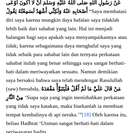
عَنْ رَسُولِ اللَّهِ صَلَّى اللَّهُ عَلَيْهِ وَسَلَّمَ أَنْ لَا أَكُونَ أَوْعَى
أَصْحَابِهِ عَنْهُ وَلَكِنِّي أَشْهَدُ لَسَمِعْتُهُ يَقُولُ
“Saya membatasi
diri saya karena mungkin daya hafalan saya tidaklah
lebih baik dari sahabat yang lain. Hal ini menjadi
halangan bagi saya apakah saya menyampaikannya atau
tidak; karena sebagaimana daya menghafal saya yang
tidak sebaik para sahabat lain dan ternyata perkataan
sahabat itulah yang benar sehingga saya sangat berhati-
hati dalam meriwayatkan sesuatu. Namun demikian
saya bersaksi bahwa saya telah mendengar Rasulullah
(saw) bersabda,
مَنْ قَالَ عَلَيَّ مَا لَمْ أَقُلْ فَلْيَتَبَوَّأْ مَقْعَدَهُ
مِنْ النَّارِ
‘Siapa saja yang ingin menisbahkan perkataan
yang tidak saya katakan, maka biarkanlah ia membuat
tempat kembalinya di api neraka.’”
[18]
Oleh karena itu,
beliau Hadhrat ‘Utsman sangat berhati-hati dalam
periwayatan hadits.