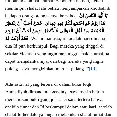
itu pun adalah hari Jumat. Sebelum khotbah, beliau
memimpin shalat lalu beliau menyampaikan khotbah di
hadapan orang-orang seraya bersabda,
يَا أَيُّهَا النَّاسُ إِنَّ
هَذَا يَوْمٌ قَدِ اجْتَمَعَ لَكُمْ فِيهِ عِيدَانِ، فَمَنْ أَحَبَّ أَنْ يَنْتَظِرَ
الْجُمُعَةَ مِنْ أَهْلِ الْعَوَالِي فَلْيَنْتَظِرْ، وَمَنْ أَحَبَّ أَنْ يَرْجِعَ
فَقَدْ أَذِنْتُ لَهُ‏
‘Wahai manusia, ini adalah hari dimana
dua Id pun berkumpul. Bagi mereka yang tinggal di
sekitar Madinah yang ingin menunggu shalat Jumat, ia
dapat menjalankannya; dan bagi mereka yang ingin
pulang, saya mengizinkan mereka pulang.’”
[14]
Ada satu hal yang tertera di dalam buku Fiqh
Ahmadiyah dimana mengenainya saya masih belum
menemukan bukti yang jelas. Di sana tertera bahwa
apabila jumat dan Id berkumpul dalam satu hari, setelah
shalat Id hendaknya jangan melakukan shalat jumat dan