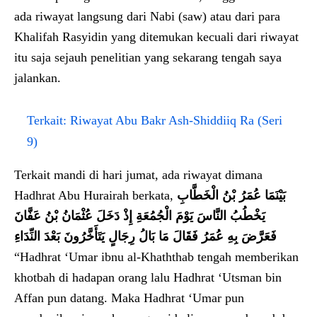
ada riwayat langsung dari Nabi (saw) atau dari para
Khalifah Rasyidin yang ditemukan kecuali dari riwayat
itu saja sejauh penelitian yang sekarang tengah saya
jalankan.
Terkait:
Riwayat Abu Bakr Ash-Shiddiiq Ra (Seri
9)
Terkait mandi di hari jumat, ada riwayat dimana
Hadhrat Abu Hurairah berkata,
بَيْنَمَا عُمَرُ بْنُ الْخَطَّابِ
يَخْطُبُ النَّاسَ يَوْمَ الْجُمُعَةِ إِذْ دَخَلَ عُثْمَانُ بْنُ عَفَّانَ
فَعَرَّضَ بِهِ عُمَرُ فَقَالَ مَا بَالُ رِجَالٍ يَتَأَخَّرُونَ بَعْدَ النِّدَاءِ
“Hadhrat ‘Umar ibnu al-Khaththab tengah memberikan
khotbah di hadapan orang lalu Hadhrat ‘Utsman bin
Affan pun datang. Maka Hadhrat ‘Umar pun