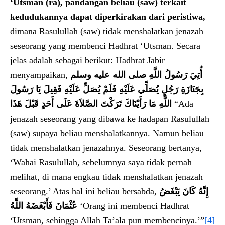
‘Utsman (ra), pandangan beliau (saw) terkait
kedudukannya dapat diperkirakan dari peristiwa,
dimana Rasulullah (saw) tidak menshalatkan jenazah
seseorang yang membenci Hadhrat ‘Utsman. Secara
jelas adalah sebagai berikut: Hadhrat Jabir
menyampaikan,
أُتِيَ رَسُولُ اللَّهِ صلى الله عليه وسلم
بِجَنَازَةِ رَجُلٍ يُصَلِّي عَلَيْهِ فَلَمْ يُصَلِّ عَلَيْهِ فَقِيلَ يَا رَسُولَ
اللَّهِ مَا رَأَيْنَاكَ تَرَكْتَ الصَّلاَةَ عَلَى أَحَدٍ قَبْلَ هَذَا
“Ada
jenazah seseorang yang dibawa ke hadapan Rasulullah
(saw) supaya beliau menshalatkannya. Namun beliau
tidak menshalatkan jenazahnya. Seseorang bertanya,
‘Wahai Rasulullah, sebelumnya saya tidak pernah
melihat, di mana engkau tidak menshalatkan jenazah
seseorang.’ Atas hal ini beliau bersabda,
إِنَّهُ كَانَ يَبْغَضُ
عُثْمَانَ فَأَبْغَضَهُ اللَّهُ
‘Orang ini membenci Hadhrat
‘Utsman, sehingga Allah Ta’ala pun membencinya.’”
[4]