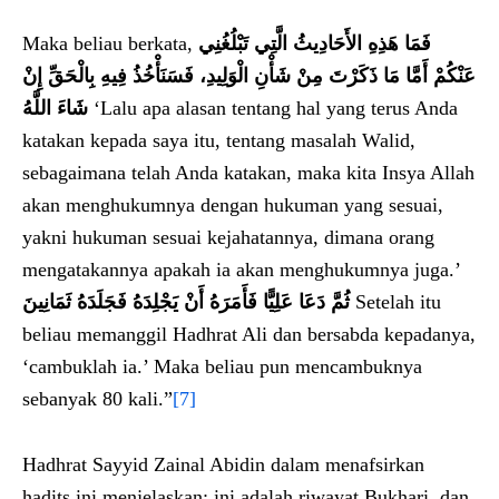
Maka beliau berkata,
فَمَا هَذِهِ الأَحَادِيثُ الَّتِي تَبْلُغُنِي
عَنْكُمْ أَمَّا مَا ذَكَرْتَ مِنْ شَأْنِ الْوَلِيدِ، فَسَنَأْخُذُ فِيهِ بِالْحَقِّ إِنْ
شَاءَ اللَّهُ
‘Lalu apa alasan tentang hal yang terus Anda
katakan kepada saya itu, tentang masalah Walid,
sebagaimana telah Anda katakan, maka kita Insya Allah
akan menghukumnya dengan hukuman yang sesuai,
yakni hukuman sesuai kejahatannya, dimana orang
mengatakannya apakah ia akan menghukumnya juga.’
ثُمَّ دَعَا عَلِيًّا فَأَمَرَهُ أَنْ يَجْلِدَهُ فَجَلَدَهُ ثَمَانِينَ‏
Setelah itu
beliau memanggil Hadhrat Ali dan bersabda kepadanya,
‘cambuklah ia.’ Maka beliau pun mencambuknya
sebanyak 80 kali.”
[7]
Hadhrat Sayyid Zainal Abidin dalam menafsirkan
hadits ini menjelaskan: ini adalah riwayat Bukhari, dan