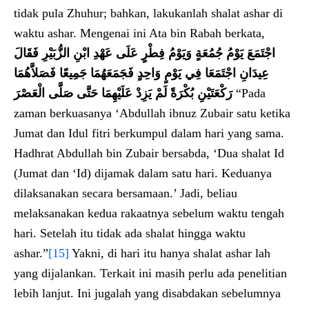
tidak pula Zhuhur; bahkan, lakukanlah shalat ashar di
waktu ashar. Mengenai ini Ata bin Rabah berkata,
اجْتَمَعَ يَوْمُ جُمُعَةٍ وَيَوْمُ فِطْرٍ عَلَى عَهْدِ ابْنِ الزُّبَيْرِ فَقَالَ
عِيدَانِ اجْتَمَعَا فِي يَوْمٍ وَاحِدٍ فَجَمَعَهُمَا جَمِيعًا فَصَلاَّهُمَا
رَكْعَتَيْنِ بُكْرَةً لَمْ يَزِدْ عَلَيْهِمَا حَتَّى صَلَّى الْعَصْرَ
“Pada
zaman berkuasanya ‘Abdullah ibnuz Zubair satu ketika
Jumat dan Idul fitri berkumpul dalam hari yang sama.
Hadhrat Abdullah bin Zubair bersabda, ‘Dua shalat Id
(Jumat dan ‘Id) dijamak dalam satu hari. Keduanya
dilaksanakan secara bersamaan.’ Jadi, beliau
melaksanakan kedua rakaatnya sebelum waktu tengah
hari. Setelah itu tidak ada shalat hingga waktu
ashar.”
[15]
Yakni, di hari itu hanya shalat ashar lah
yang dijalankan. Terkait ini masih perlu ada penelitian
lebih lanjut. Ini jugalah yang disabdakan sebelumnya