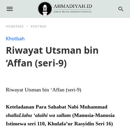
HOMEPAGE
KHOTBAH
Khotbah
Riwayat Utsman bin
‘Affan (seri-9)
Riwayat Utsman bin ‘Affan (seri-9)
Keteladanan Para Sahabat Nabi Muhammad
shallaLlahu ‘alaihi wa sallam
(Manusia-Manusia
Istimewa seri 110, Khulafa’ur Rasyidin Seri 16)