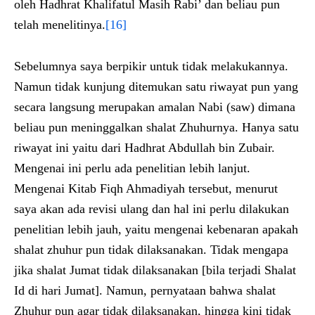
oleh Hadhrat Khalifatul Masih Rabi’ dan beliau pun
telah menelitinya.
[16]
Sebelumnya saya berpikir untuk tidak melakukannya.
Namun tidak kunjung ditemukan satu riwayat pun yang
secara langsung merupakan amalan Nabi (saw) dimana
beliau pun meninggalkan shalat Zhuhurnya. Hanya satu
riwayat ini yaitu dari Hadhrat Abdullah bin Zubair.
Mengenai ini perlu ada penelitian lebih lanjut.
Mengenai Kitab Fiqh Ahmadiyah tersebut, menurut
saya akan ada revisi ulang dan hal ini perlu dilakukan
penelitian lebih jauh, yaitu mengenai kebenaran apakah
shalat zhuhur pun tidak dilaksanakan. Tidak mengapa
jika shalat Jumat tidak dilaksanakan [bila terjadi Shalat
Id di hari Jumat]. Namun, pernyataan bahwa shalat
Zhuhur pun agar tidak dilaksanakan, hingga kini tidak