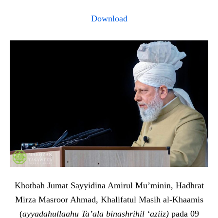
Download
Khotbah Jumat Sayyidina Amirul Mu’minin, Hadhrat
Mirza Masroor Ahmad, Khalifatul Masih al-Khaamis
(
ayyadahullaahu Ta’ala binashrihil ‘aziiz)
pada 09