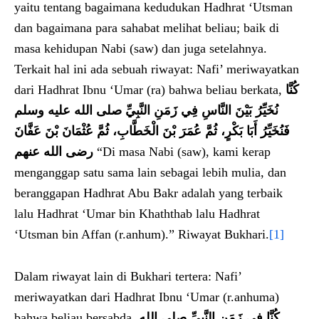
yaitu tentang bagaimana kedudukan Hadhrat ‘Utsman
dan bagaimana para sahabat melihat beliau; baik di
masa kehidupan Nabi (saw) dan juga setelahnya.
Terkait hal ini ada sebuah riwayat: Nafi’ meriwayatkan
dari Hadhrat Ibnu ‘Umar (ra) bahwa beliau berkata,
كُنَّا
نُخَيِّرُ بَيْنَ النَّاسِ فِي زَمَنِ النَّبِيِّ صلى الله عليه وسلم
فَنُخَيِّرُ أَبَا بَكْرٍ، ثُمَّ عُمَرَ بْنَ الْخَطَّابِ، ثُمَّ عُثْمَانَ بْنَ عَفَّانَ
رضى الله عنهم‏
“Di masa Nabi (saw), kami kerap
menganggap satu sama lain sebagai lebih mulia, dan
beranggapan Hadhrat Abu Bakr adalah yang terbaik
lalu Hadhrat ‘Umar bin Khaththab lalu Hadhrat
‘Utsman bin Affan (r.anhum).” Riwayat Bukhari.
[1]
Dalam riwayat lain di Bukhari tertera: Nafi’
meriwayatkan dari Hadhrat Ibnu ‘Umar (r.anhuma)
bahwa beliau bersabda,
كُنَّا فِي زَمَنِ النَّبِيِّ صلى الله