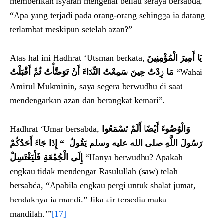
memberikan isyarah mengenai beliau seraya bersabda,
“Apa yang terjadi pada orang-orang sehingga ia datang
terlambat meskipun setelah azan?”
Atas hal ini Hadhrat ‘Utsman berkata,
يَا أَمِيرَ الْمُؤْمِنِينَ
مَا زِدْتُ حِينَ سَمِعْتُ النِّدَاءَ أَنْ تَوَضَّأْتُ ثُمَّ أَقْبَلْتُ
“Wahai
Amirul Mukminin, saya segera berwudhu di saat
mendengarkan azan dan berangkat kemari”.
Hadhrat ‘Umar bersabda,
وَالْوُضُوءَ أَيْضًا أَلَمْ تَسْمَعُوا
رَسُولَ اللَّهِ صلى الله عليه وسلم يَقُولُ ‏ “‏ إِذَا جَاءَ أَحَدُكُمْ
إِلَى الْجُمُعَةِ فَلْيَغْتَسِلْ
“Hanya berwudhu? Apakah
engkau tidak mendengar Rasulullah (saw) telah
bersabda, “Apabila engkau pergi untuk shalat jumat,
hendaknya ia mandi.” Jika air tersedia maka
mandilah.’”
[17]