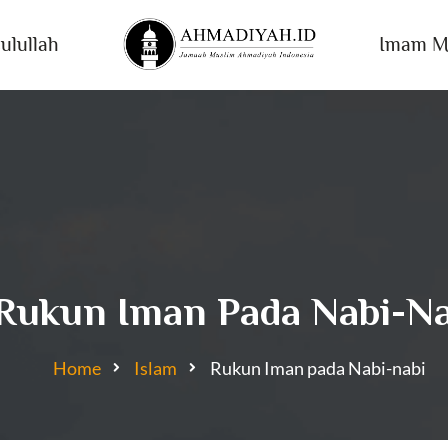
ulullah
Imam M
Rukun Iman Pada Nabi-Na
Home
Islam
Rukun Iman pada Nabi-nabi