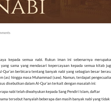
mments
aya kepada semua nabi. Rukun iman ini sebenarnya merupak
fi yang sama yang mendasari kepercayaan kepada semua kitab ju
-Qur’an berbicara tentang banyak nabi yang sebagian besar beras
Adam (as) hingga masa Muhammad (saw). Namun, terdapat pengecuali
sus disebutkan dalam Al-Qur’an terkait dengan masalah ini:
apa nabi telah diwahyukan kepada Sang Pendiri Islam, daftar
ama tersebut hanyalah beberapa dan masih banyak nabi yang tidak