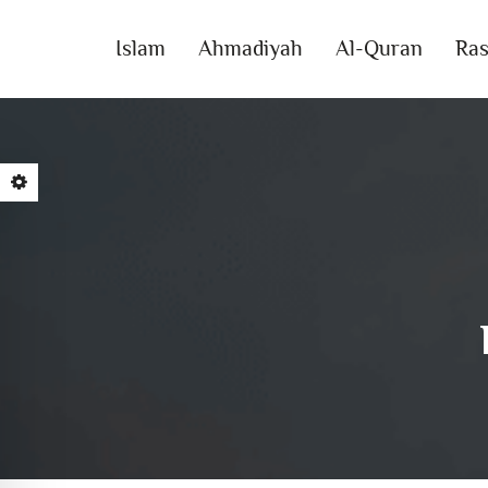
Islam
Ahmadiyah
Al-Quran
Ras