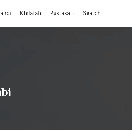
ahdi
Khilafah
Pustaka
Search
bi