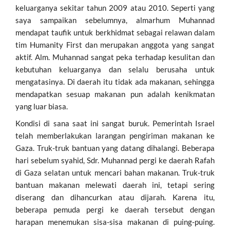
keluarganya sekitar tahun 2009 atau 2010. Seperti yang
saya sampaikan sebelumnya, almarhum Muhannad
mendapat taufik untuk berkhidmat sebagai relawan dalam
tim Humanity First dan merupakan anggota yang sangat
aktif. Alm. Muhannad sangat peka terhadap kesulitan dan
kebutuhan keluarganya dan selalu berusaha untuk
mengatasinya. Di daerah itu tidak ada makanan, sehingga
mendapatkan sesuap makanan pun adalah kenikmatan
yang luar biasa.
Kondisi di sana saat ini sangat buruk. Pemerintah Israel
telah memberlakukan larangan pengiriman makanan ke
Gaza. Truk-truk bantuan yang datang dihalangi. Beberapa
hari sebelum syahid, Sdr. Muhannad pergi ke daerah Rafah
di Gaza selatan untuk mencari bahan makanan. Truk-truk
bantuan makanan melewati daerah ini, tetapi sering
diserang dan dihancurkan atau dijarah. Karena itu,
beberapa pemuda pergi ke daerah tersebut dengan
harapan menemukan sisa-sisa makanan di puing-puing.