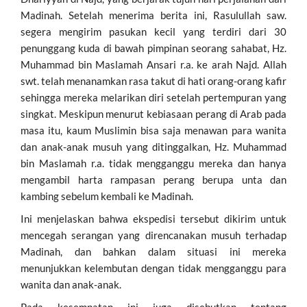
Madinah. Setelah menerima berita ini, Rasulullah saw.
segera mengirim pasukan kecil yang terdiri dari 30
penunggang kuda di bawah pimpinan seorang sahabat, Hz.
Muhammad bin Maslamah Ansari r.a. ke arah Najd. Allah
swt. telah menanamkan rasa takut di hati orang-orang kafir
sehingga mereka melarikan diri setelah pertempuran yang
singkat. Meskipun menurut kebiasaan perang di Arab pada
masa itu, kaum Muslimin bisa saja menawan para wanita
dan anak-anak musuh yang ditinggalkan, Hz. Muhammad
bin Maslamah r.a. tidak mengganggu mereka dan hanya
mengambil harta rampasan perang berupa unta dan
kambing sebelum kembali ke Madinah.
Ini menjelaskan bahwa ekspedisi tersebut dikirim untuk
mencegah serangan yang direncanakan musuh terhadap
Madinah, dan bahkan dalam situasi ini mereka
menunjukkan kelembutan dengan tidak mengganggu para
wanita dan anak-anak.
Pada kesempatan ini juga disebutkan tentang