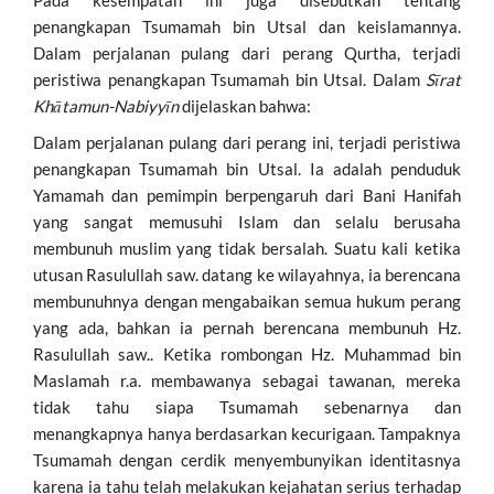
penangkapan Tsumamah bin Utsal dan keislamannya.
Dalam perjalanan pulang dari perang Qurtha, terjadi
peristiwa penangkapan Tsumamah bin Utsal. Dalam
Sīrat
Khātamun-Nabiyyīn
dijelaskan bahwa:
Dalam perjalanan pulang dari perang ini, terjadi peristiwa
penangkapan Tsumamah bin Utsal. Ia adalah penduduk
Yamamah dan pemimpin berpengaruh dari Bani Hanifah
yang sangat memusuhi Islam dan selalu berusaha
membunuh muslim yang tidak bersalah. Suatu kali ketika
utusan Rasulullah saw. datang ke wilayahnya, ia berencana
membunuhnya dengan mengabaikan semua hukum perang
yang ada, bahkan ia pernah berencana membunuh Hz.
Rasulullah saw.. Ketika rombongan Hz. Muhammad bin
Maslamah r.a. membawanya sebagai tawanan, mereka
tidak tahu siapa Tsumamah sebenarnya dan
menangkapnya hanya berdasarkan kecurigaan. Tampaknya
Tsumamah dengan cerdik menyembunyikan identitasnya
karena ia tahu telah melakukan kejahatan serius terhadap