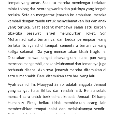
tempat yang aman. Saat itu mereka mendengar teriakan
minta tolong dari seorang wanita dan putrinya yang tengah
terluka. Setelah mengantar jenazah ke ambulans, mereka
kembali dengan tandu untuk menyelamatkan ibu dan anak
yang terluka. Saat sedang membawa salah satu korban,
tiba-tiba pesawat Israel meluncurkan roket. Sdr.
Muhannad, satu temannya, dan kedua perempuan yang
terluka itu syahid di tempat, sementara temannya yang
ketiga selamat. Dia yang menceritakan kisah tragis ini.
Dikatakan bahwa sangat disayangkan, siapa pun yang
mencoba mengambil jenazah Muhannad dan temannya juga
terbunuh disana. Akhirnya jenazah mereka ditemukan di
satu rumah sakit. Baru ditemukan satu hari yang lalu.
Ayah syahid, Tn. Muayyad Sahib, adalah anggota Jemaat
yang sangat tulus ikhlas dan rendah hati. Beliau selalu
mencari cara untuk berkhidmat kepada Jemaat. Di kamp
Humanity First, beliau tidak membiarkan orang lain
membersihkan tempat salat dan melakukannya sendiri.