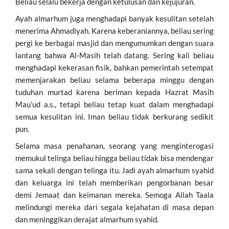
Beliau selalu bekerja dengan ketulusan dan kejujuran.
Ayah almarhum juga menghadapi banyak kesulitan setelah
menerima Ahmadiyah. Karena keberaniannya, beliau sering
pergi ke berbagai masjid dan mengumumkan dengan suara
lantang bahwa Al-Masih telah datang. Sering kali beliau
menghadapi kekerasan fisik, bahkan pemerintah setempat
memenjarakan beliau selama beberapa minggu dengan
tuduhan murtad karena beriman kepada Hazrat Masih
Mau’ud a.s., tetapi beliau tetap kuat dalam menghadapi
semua kesulitan ini. Iman beliau tidak berkurang sedikit
pun.
Selama masa penahanan, seorang yang menginterogasi
memukul telinga beliau hingga beliau tidak bisa mendengar
sama sekali dengan telinga itu. Jadi ayah almarhum syahid
dan keluarga ini telah memberikan pengorbanan besar
demi Jemaat dan keimanan mereka. Semoga Allah Taala
melindungi mereka dari segala kejahatan di masa depan
dan meninggikan derajat almarhum syahid.