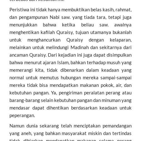
Peristiwa ini tidak hanya membuktikan belas kasih, rahmat,
dan pengampunan Nabi saw. yang tiada tara, tetapi juga
menunjukkan bahwa ketika beliau saw. awalnya
menghentikan kafilah Quraisy, tujuan utamanya bukanlah
untuk menghancurkan Quraisy dengan kelaparan,
melainkan untuk melindungi Madinah dan sekitarnya dari
ancaman Quraisy. Dari kejadian ini juga dapat disimpulkan
bahwa menurut ajaran Islam, bahkan terhadap musuh yang
memerangi kita, tidak dibenarkan dalam keadaan yang
normal untuk memutus hubungan mereka sampai-sampai
mereka tidak bisa mendapatkan makanan pokok, air, dan
kebutuhan pangan. Ya, pengiriman peralatan perang atau
barang-barang selain kebutuhan pangan dan minuman yang
mendasar dapat dihentikan berdasarkan keadaan untuk
peperangan.
Namun dunia sekarang telah menciptakan pemandangan
yang aneh, yang bahkan masyarakat miskin dan tertindas
tidak dibiarkan mendapatkan makanan selama perang