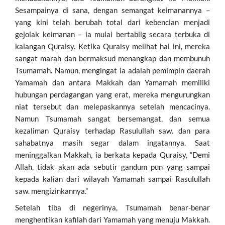
Sesampainya di sana, dengan semangat keimanannya –
yang kini telah berubah total dari kebencian menjadi
gejolak keimanan – ia mulai bertablig secara terbuka di
kalangan Quraisy. Ketika Quraisy melihat hal ini, mereka
sangat marah dan bermaksud menangkap dan membunuh
Tsumamah. Namun, mengingat ia adalah pemimpin daerah
Yamamah dan antara Makkah dan Yamamah memiliki
hubungan perdagangan yang erat, mereka mengurungkan
niat tersebut dan melepaskannya setelah mencacinya.
Namun Tsumamah sangat bersemangat, dan semua
kezaliman Quraisy terhadap Rasulullah saw. dan para
sahabatnya masih segar dalam ingatannya. Saat
meninggalkan Makkah, ia berkata kepada Quraisy, “Demi
Allah, tidak akan ada sebutir gandum pun yang sampai
kepada kalian dari wilayah Yamamah sampai Rasulullah
saw. mengizinkannya.”
Setelah tiba di negerinya, Tsumamah benar-benar
menghentikan kafilah dari Yamamah yang menuju Makkah.