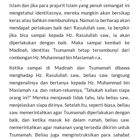
Islam dan jika para prajurit Islam yang penuh semangat ini
mengetahui identitasnya, mereka mungkin akan bersikap
keras atau bahkan membunuhnya. Namun ia berharap akan
mendapat perlakuan baik dari Rasulullah saw.. Ia berpikir
jika bisa sampai kepada Hz. Rasulullah saw., ia akan
diperlakukan dengan baik. Maka sampai kembali ke
Madinah, identitas Tsumamah tetap tersembunyi dari
rombongan Hz. Muhammad bin Maslamah r.a..
Ketika sampai di Madinah dan Tsumamah dibawa
menghadap Hz. Rasulullah saw., beliau saw. langsung
mengenalinya dan bertanya kepada Hz. Muhammad bin
Maslamah r.a. dan rekan-rekannya, “Tahukah kalian siapa
orang ini?” Mereka menjawab tidak tahu, lalu beliau saw..
menjelaskan siapa dirinya. Setelah itu, seperti biasa, beliau
saw. memerintahkan agar Tsumamah diperlakukan dengan
baik, dan ketika masuk ke dalam rumah, beliau saw.
memerintahkan agar makanan yang tersedia dikirim untuk
Tsumamah. Beliau juga menginstruksikan para sahabat