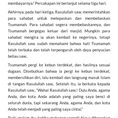
membayarnya.” Percakapan ini berlanjut selama tiga hari.
Akhirnya, pada hari ketiga, Rasulullah saw. memerintahkan
para sahabat untuk melepaskan dan membebaskan
Tsumamah. Para sahabat segera membebaskannya, dan
Tsumamah bergegas keluar dari masjid. Mungkin para
sahabat mengira ia akan kembali ke negerinya, tetapi
Rasulullah saw. sudah memahami bahwa hati Tsumamah
telah terbuka dan telah terpengaruh oleh daya penyucian
beliau saw..
Tsumamah pergi ke kebun terdekat, dan hasilnya sesuai
dugaan. Disebutkan bahwa ia pergi ke kebun terdekat,
membersihkan diri, lalu kembali dan langsung masuk Islam
di tangan Rasulullah saw.. Setelah itu, ia berkata kepada
Rasulullah saw., “Wahai Rasulullah saw.! Dulu Anda, agama
Anda, dan kota Anda adalah yang paling saya benci di
seluruh dunia, tapi sekarang Anda, agama Anda, dan kota
Anda telah menjadi yang paling saya cintai.”
Pada malam itu, ketika makanan seperti biasa dibawakan