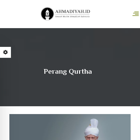
Perang Qurtha