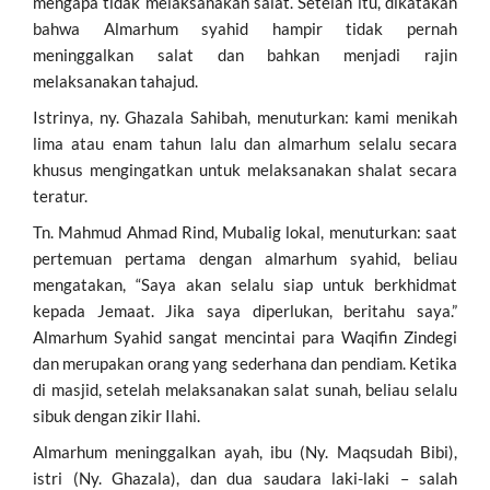
mengapa tidak melaksanakan salat. Setelah itu, dikatakan
bahwa Almarhum syahid hampir tidak pernah
meninggalkan salat dan bahkan menjadi rajin
melaksanakan tahajud.
Istrinya, ny. Ghazala Sahibah, menuturkan: kami menikah
lima atau enam tahun lalu dan almarhum selalu secara
khusus mengingatkan untuk melaksanakan shalat secara
teratur.
Tn. Mahmud Ahmad Rind, Mubalig lokal, menuturkan: saat
pertemuan pertama dengan almarhum syahid, beliau
mengatakan, “Saya akan selalu siap untuk berkhidmat
kepada Jemaat. Jika saya diperlukan, beritahu saya.”
Almarhum Syahid sangat mencintai para Waqifin Zindegi
dan merupakan orang yang sederhana dan pendiam. Ketika
di masjid, setelah melaksanakan salat sunah, beliau selalu
sibuk dengan zikir Ilahi.
Almarhum meninggalkan ayah, ibu (Ny. Maqsudah Bibi),
istri (Ny. Ghazala), dan dua saudara laki-laki – salah