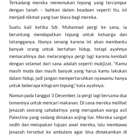
Terkadang mereka menemukan tepung yang tercampur
dengan tanah – bahkan dalam keadaan seperti itu, ini
menjadi nikmat yang luar biasa bagi mereka.
Suatu kali ketika Sdr. Muhannad pergi ke sana, ia
beruntung mendapatkan tepung untuk keluarga dan
tetangganya. Ibunya senang karena ini akan membantu
banyak orang untuk bertahan hidup, tetapi ayahnya
memarahinya dan melarangnya pergi lagi karena kembali
dengan selamat dari sana adalah seperti mukjizat. “Kamu
masih muda dan masih banyak yang harus kamu lakukan
dalam hidup, jadi jangan mempertaruhkan nyawamu hanya
untuk beberapa kilogram tepung,” kata ayahnya.
Namun pada tanggal 3 Desember, ia pergi lagi bersama dua
temannya untuk mencari makanan. Di sana mereka melihat
jenazah seorang sahabatnya yang merupakan warga asli
Palestina yang sedang dimakan anjing liar. Mereka sangat
sedih dan melupakan tujuan awal mereka, lalu membawa
jenazah tersebut ke ambulans agar bisa dimakamkan di