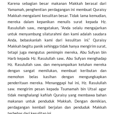
Karena sebagian besar makanan Makkah berasal dari
Yamamah, penghentian perdagangan ini membuat Quraisy
Makkah mengalami kesulitan besar. Tidak lama kemudian,
mereka dalam kepanikan menulis surat kepada Hz.
Rasulullah saw., mengatakan, “Anda selalu mengajarkan
untuk menyambung silaturahmi dan kami adalah saudara
Anda, bebaskanlah kami dari kesulitan ini.” Quraisy
Makkah begitu panik sehingga tidak hanya mengirim surat,
tetapi juga mengutus pemimpin mereka, Abu Sufyan bin
Harb kepada Hz. Rasulullah saw.. Abu Sufyan menghadap
Hz. Rasulullah saw. dan menyampaikan keluhan mereka
dengan sangat memilukan, membuat keributan dan
memohon belas kasihan dengan mengungkapkan
penderitaan mereka. Menanggapi hal ini, Hz. Rasulullah
saw. mengirim pesan kepada Tsumamah bin Utsal agar
tidak menghalangi kafilah Quraisy yang membawa bahan
makanan untuk penduduk Makkah. Dengan demikian,
perdagangan kembali berjalan dan penduduk Makkah
terbebas dari kesulitan ini.