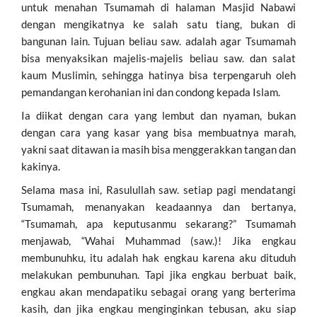
untuk menahan Tsumamah di halaman Masjid Nabawi
dengan mengikatnya ke salah satu tiang, bukan di
bangunan lain. Tujuan beliau saw. adalah agar Tsumamah
bisa menyaksikan majelis-majelis beliau saw. dan salat
kaum Muslimin, sehingga hatinya bisa terpengaruh oleh
pemandangan kerohanian ini dan condong kepada Islam.
Ia diikat dengan cara yang lembut dan nyaman, bukan
dengan cara yang kasar yang bisa membuatnya marah,
yakni saat ditawan ia masih bisa menggerakkan tangan dan
kakinya.
Selama masa ini, Rasulullah saw. setiap pagi mendatangi
Tsumamah, menanyakan keadaannya dan bertanya,
“Tsumamah, apa keputusanmu sekarang?” Tsumamah
menjawab, “Wahai Muhammad (saw.)! Jika engkau
membunuhku, itu adalah hak engkau karena aku dituduh
melakukan pembunuhan. Tapi jika engkau berbuat baik,
engkau akan mendapatiku sebagai orang yang berterima
kasih, dan jika engkau menginginkan tebusan, aku siap