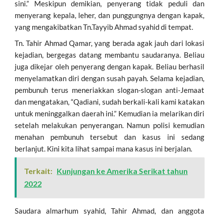
sini.” Meskipun demikian, penyerang tidak peduli dan
menyerang kepala, leher, dan punggungnya dengan kapak,
yang mengakibatkan Tn.Tayyib Ahmad syahid di tempat.
Tn. Tahir Ahmad Qamar, yang berada agak jauh dari lokasi
kejadian, bergegas datang membantu saudaranya. Beliau
juga dikejar oleh penyerang dengan kapak. Beliau berhasil
menyelamatkan diri dengan susah payah. Selama kejadian,
pembunuh terus meneriakkan slogan-slogan anti-Jemaat
dan mengatakan, “Qadiani, sudah berkali-kali kami katakan
untuk meninggalkan daerah ini.” Kemudian ia melarikan diri
setelah melakukan penyerangan. Namun polisi kemudian
menahan pembunuh tersebut dan kasus ini sedang
berlanjut. Kini kita lihat sampai mana kasus ini berjalan.
Terkait:
Kunjungan ke Amerika Serikat tahun
2022
Saudara almarhum syahid, Tahir Ahmad, dan anggota