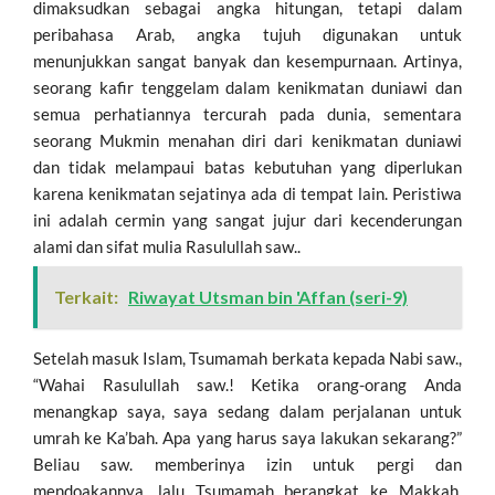
dimaksudkan sebagai angka hitungan, tetapi dalam
peribahasa Arab, angka tujuh digunakan untuk
menunjukkan sangat banyak dan kesempurnaan. Artinya,
seorang kafir tenggelam dalam kenikmatan duniawi dan
semua perhatiannya tercurah pada dunia, sementara
seorang Mukmin menahan diri dari kenikmatan duniawi
dan tidak melampaui batas kebutuhan yang diperlukan
karena kenikmatan sejatinya ada di tempat lain. Peristiwa
ini adalah cermin yang sangat jujur dari kecenderungan
alami dan sifat mulia Rasulullah saw..
Terkait:
Riwayat Utsman bin 'Affan (seri-9)
Setelah masuk Islam, Tsumamah berkata kepada Nabi saw.,
“Wahai Rasulullah saw.! Ketika orang-orang Anda
menangkap saya, saya sedang dalam perjalanan untuk
umrah ke Ka’bah. Apa yang harus saya lakukan sekarang?”
Beliau saw. memberinya izin untuk pergi dan
mendoakannya, lalu Tsumamah berangkat ke Makkah.