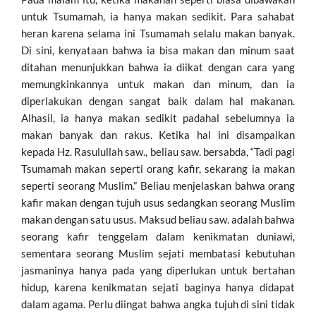
untuk Tsumamah, ia hanya makan sedikit. Para sahabat
heran karena selama ini Tsumamah selalu makan banyak.
Di sini, kenyataan bahwa ia bisa makan dan minum saat
ditahan menunjukkan bahwa ia diikat dengan cara yang
memungkinkannya untuk makan dan minum, dan ia
diperlakukan dengan sangat baik dalam hal makanan.
Alhasil, ia hanya makan sedikit padahal sebelumnya ia
makan banyak dan rakus. Ketika hal ini disampaikan
kepada Hz. Rasulullah saw., beliau saw. bersabda, “Tadi pagi
Tsumamah makan seperti orang kafir, sekarang ia makan
seperti seorang Muslim.” Beliau menjelaskan bahwa orang
kafir makan dengan tujuh usus sedangkan seorang Muslim
makan dengan satu usus. Maksud beliau saw. adalah bahwa
seorang kafir tenggelam dalam kenikmatan duniawi,
sementara seorang Muslim sejati membatasi kebutuhan
jasmaninya hanya pada yang diperlukan untuk bertahan
hidup, karena kenikmatan sejati baginya hanya didapat
dalam agama. Perlu diingat bahwa angka tujuh di sini tidak