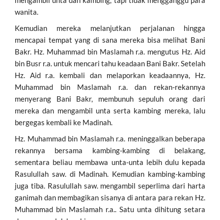
wanita.
Kemudian mereka melanjutkan perjalanan hingga
mencapai tempat yang di sana mereka bisa melihat Bani
Bakr. Hz. Muhammad bin Maslamah r.a. mengutus Hz. Aid
bin Busr r.a. untuk mencari tahu keadaan Bani Bakr. Setelah
Hz. Aid r.a. kembali dan melaporkan keadaannya, Hz.
Muhammad bin Maslamah r.a. dan rekan-rekannya
menyerang Bani Bakr, membunuh sepuluh orang dari
mereka dan mengambil unta serta kambing mereka, lalu
bergegas kembali ke Madinah.
Hz. Muhammad bin Maslamah r.a. meninggalkan beberapa
rekannya bersama kambing-kambing di belakang,
sementara beliau membawa unta-unta lebih dulu kepada
Rasulullah saw. di Madinah. Kemudian kambing-kambing
juga tiba. Rasulullah saw. mengambil seperlima dari harta
ganimah dan membagikan sisanya di antara para rekan Hz.
Muhammad bin Maslamah r.a.. Satu unta dihitung setara