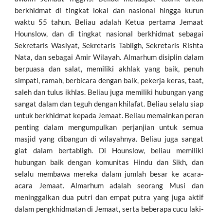
berkhidmat di tingkat lokal dan nasional hingga kurun
waktu 55 tahun. Beliau adalah Ketua pertama Jemaat
Hounslow, dan di tingkat nasional berkhidmat sebagai
Sekretaris Wasiyat, Sekretaris Tabligh, Sekretaris Rishta
Nata, dan sebagai Amir Wilayah. Almarhum disiplin dalam
berpuasa dan salat, memiliki akhlak yang baik, penuh
simpati, ramah, berbicara dengan baik, pekerja keras, taat,
saleh dan tulus ikhlas. Beliau juga memiliki hubungan yang
sangat dalam dan teguh dengan khilafat. Beliau selalu siap
untuk berkhidmat kepada Jemaat. Beliau memainkan peran
penting dalam mengumpulkan perjanjian untuk semua
masjid yang dibangun di wilayahnya. Beliau juga sangat
giat dalam bertabligh. Di Hounslow, beliau memiliki
hubungan baik dengan komunitas Hindu dan Sikh, dan
selalu membawa mereka dalam jumlah besar ke acara-
acara Jemaat. Almarhum adalah seorang Musi dan
meninggalkan dua putri dan empat putra yang juga aktif
dalam pengkhidmatan di Jemaat, serta beberapa cucu laki-