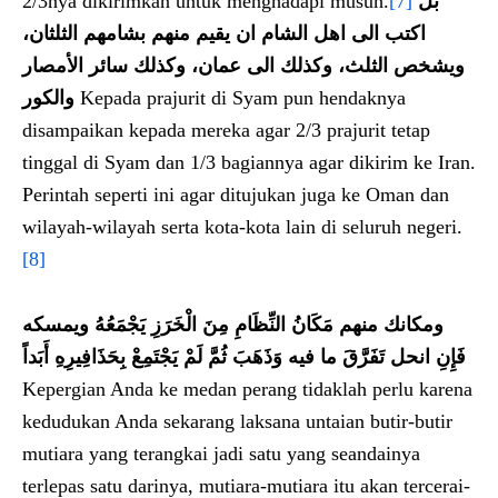
2/3nya dikirimkan untuk menghadapi musuh.
[7]
بل
اكتب الى اهل الشام ان يقيم منهم بشامهم الثلثان،
ويشخص الثلث، وكذلك الى عمان، وكذلك سائر الأمصار
والكور
Kepada prajurit di Syam pun hendaknya
disampaikan kepada mereka agar 2/3 prajurit tetap
tinggal di Syam dan 1/3 bagiannya agar dikirim ke Iran.
Perintah seperti ini agar ditujukan juga ke Oman dan
wilayah-wilayah serta kota-kota lain di seluruh negeri.
[8]
ومكانك منهم مَكَانُ النِّظَامِ مِنَ الْخَرَزِ يَجْمَعُهُ ويمسكه
فَإِنِ انحل تَفَرَّقَ ما فيه وَذَهَبَ ثُمَّ لَمْ يَجْتَمِعْ بِحَذَافِيرِهِ أَبَداً
Kepergian Anda ke medan perang tidaklah perlu karena
kedudukan Anda sekarang laksana untaian butir-butir
mutiara yang terangkai jadi satu yang seandainya
terlepas satu darinya, mutiara-mutiara itu akan tercerai-