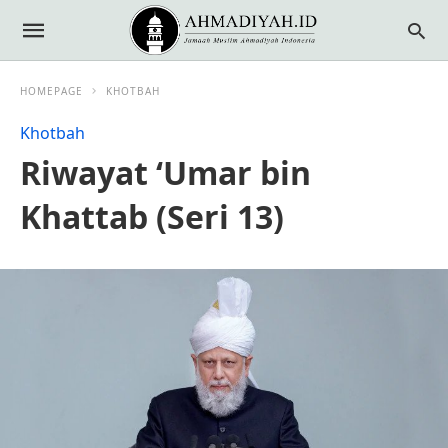
HOMEPAGE
KHOTBAH
Khotbah
Riwayat ‘Umar bin
Khattab (Seri 13)