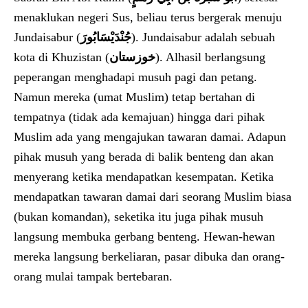
menaklukan negeri Sus, beliau terus bergerak menuju
Jundaisabur (
جُنْدَيْسَابُورَ
). Jundaisabur adalah sebuah
kota di Khuzistan (
خوزستان
). Alhasil berlangsung
peperangan menghadapi musuh pagi dan petang.
Namun mereka (umat Muslim) tetap bertahan di
tempatnya (tidak ada kemajuan) hingga dari pihak
Muslim ada yang mengajukan tawaran damai. Adapun
pihak musuh yang berada di balik benteng dan akan
menyerang ketika mendapatkan kesempatan. Ketika
mendapatkan tawaran damai dari seorang Muslim biasa
(bukan komandan), seketika itu juga pihak musuh
langsung membuka gerbang benteng. Hewan-hewan
mereka langsung berkeliaran, pasar dibuka dan orang-
orang mulai tampak bertebaran.