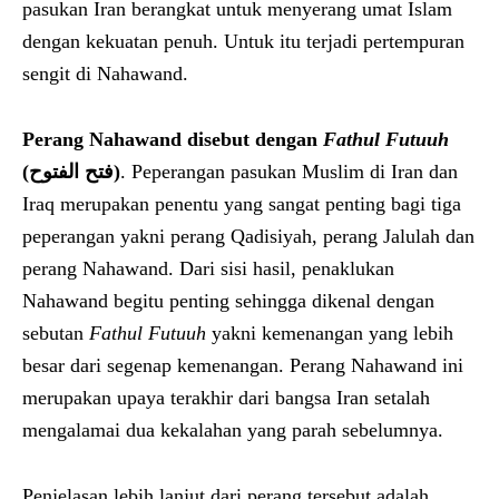
pasukan Iran berangkat untuk menyerang umat Islam
dengan kekuatan penuh. Untuk itu terjadi pertempuran
sengit di Nahawand.
Perang Nahawand disebut dengan
Fathul Futuuh
(
فتح الفتوح
)
. Peperangan pasukan Muslim di Iran dan
Iraq merupakan penentu yang sangat penting bagi tiga
peperangan yakni perang Qadisiyah, perang Jalulah dan
perang Nahawand. Dari sisi hasil, penaklukan
Nahawand begitu penting sehingga dikenal dengan
sebutan
Fathul Futuuh
yakni kemenangan yang lebih
besar dari segenap kemenangan. Perang Nahawand ini
merupakan upaya terakhir dari bangsa Iran setalah
mengalamai dua kekalahan yang parah sebelumnya.
Penjelasan lebih lanjut dari perang tersebut adalah