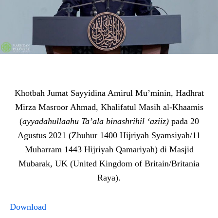
Khotbah Jumat Sayyidina Amirul Mu’minin, Hadhrat
Mirza Masroor Ahmad, Khalifatul Masih al-Khaamis
(
ayyadahullaahu Ta’ala binashrihil ‘aziiz)
pada 20
Agustus 2021 (Zhuhur 1400 Hijriyah Syamsiyah/11
Muharram 1443 Hijriyah Qamariyah) di Masjid
Mubarak, UK (United Kingdom of Britain/Britania
Raya).
Download