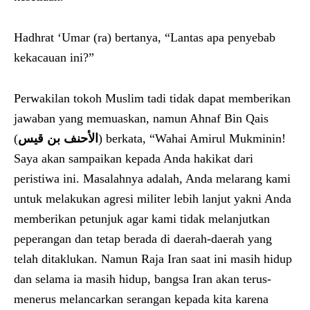
Hadhrat ‘Umar (ra) bertanya, “Lantas apa penyebab
kekacauan ini?”
Perwakilan tokoh Muslim tadi tidak dapat memberikan
jawaban yang memuaskan, namun Ahnaf Bin Qais
(
الأحنف بن قيس
) berkata, “Wahai Amirul Mukminin!
Saya akan sampaikan kepada Anda hakikat dari
peristiwa ini. Masalahnya adalah, Anda melarang kami
untuk melakukan agresi militer lebih lanjut yakni Anda
memberikan petunjuk agar kami tidak melanjutkan
peperangan dan tetap berada di daerah-daerah yang
telah ditaklukan. Namun Raja Iran saat ini masih hidup
dan selama ia masih hidup, bangsa Iran akan terus-
menerus melancarkan serangan kepada kita karena