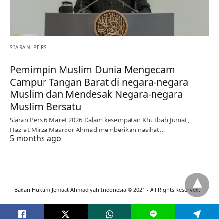
SIARAN PERS
Pemimpin Muslim Dunia Mengecam
Campur Tangan Barat di negara-negara
Muslim dan Mendesak Negara-negara
Muslim Bersatu
Siaran Pers 6 Maret 2026 Dalam kesempatan Khutbah Jumat,
Hazrat Mirza Masroor Ahmad memberikan nasihat…
5 months ago
Badan Hukum Jemaat Ahmadiyah Indonesia © 2021 - All Rights Reserved.
L