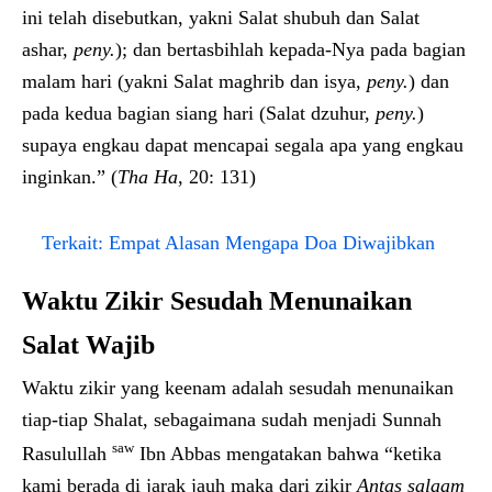
ini telah disebutkan, yakni Salat shubuh dan Salat
ashar,
peny.
); dan bertasbihlah kepada-Nya pada bagian
malam hari (yakni Salat maghrib dan isya,
peny.
) dan
pada kedua bagian siang hari (Salat dzuhur,
peny.
)
supaya engkau dapat mencapai segala apa yang engkau
inginkan.” (
Tha Ha
, 20: 131)
Terkait:
Empat Alasan Mengapa Doa Diwajibkan
Waktu Zikir Sesudah Menunaikan
Salat Wajib
Waktu zikir yang keenam adalah sesudah menunaikan
tiap-tiap Shalat, sebagaimana sudah menjadi Sunnah
saw
Rasulullah
Ibn Abbas mengatakan bahwa “ketika
kami berada di jarak jauh maka dari zikir
Antas salaam