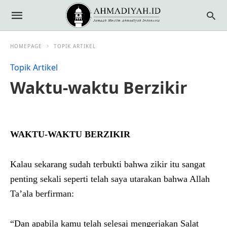
HOMEPAGE
TOPIK ARTIKEL
Topik Artikel
Waktu-waktu Berzikir
WAKTU-WAKTU BERZIKIR
Kalau sekarang sudah terbukti bahwa zikir itu sangat
penting sekali seperti telah saya utarakan bahwa Allah
Ta’ala berfirman:
“Dan apabila kamu telah selesai mengerjakan Salat