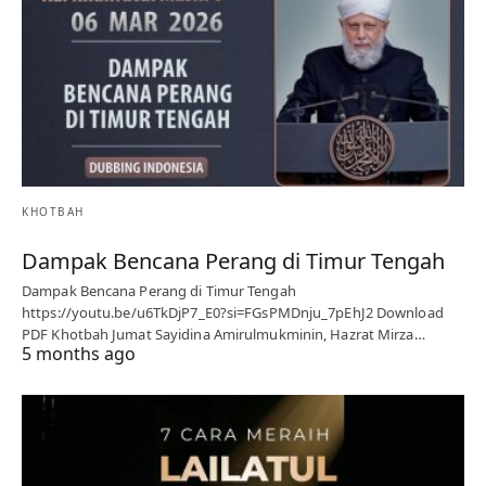
KHOTBAH
Dampak Bencana Perang di Timur Tengah
Dampak Bencana Perang di Timur Tengah
https://youtu.be/u6TkDjP7_E0?si=FGsPMDnju_7pEhJ2 Download
PDF Khotbah Jumat Sayidina Amirulmukminin, Hazrat Mirza…
5 months ago