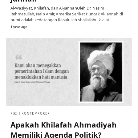
Al-Wasiyyat, Khilafah, dan Al-JannahOleh Dr. Nasim
Rehmatullah, Naib Amir, Amerika Serikat Puncak Al-Jannah di
bumi adalah kedatangan Rasulullah shallallahu ‘alaihi…
1 year ago
FIKIH KONTEMPORER
Apakah Khilafah Ahmadiyah
Memiliki Agenda Politik?