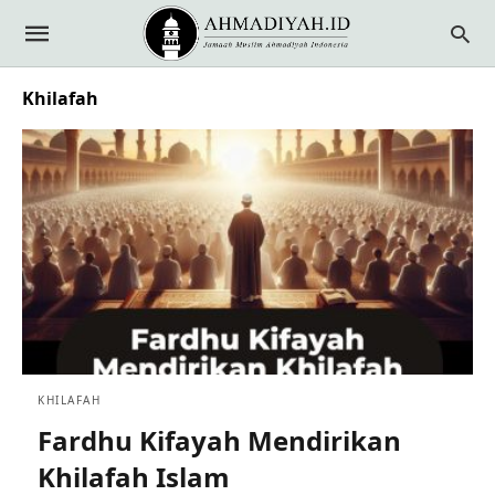
Khilafah
KHILAFAH
Fardhu Kifayah Mendirikan
Khilafah Islam