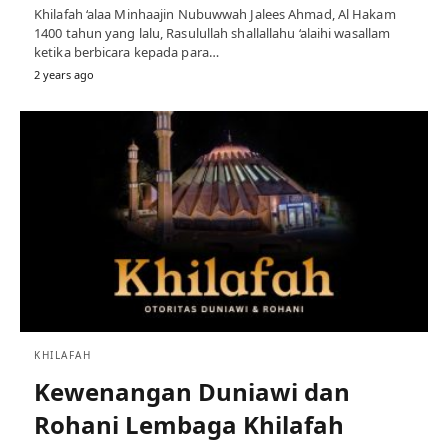
Khilafah ‘alaa Minhaajin Nubuwwah Jalees Ahmad, Al Hakam
1400 tahun yang lalu, Rasulullah shallallahu ‘alaihi wasallam
ketika berbicara kepada para…
2 years ago
KHILAFAH
Kewenangan Duniawi dan
Rohani Lembaga Khilafah