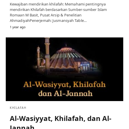
Kewajiban mendirikan khilafah: Memahami pentingnya
mendirikan Khilafah berdasarkan Sumber-sumber Islam
Romaan M Basit, Pusat Arsip & Penelitian
AhmadiyahPenerjemah: Jusmansyah Table…
1 year ago
KHILAFAH
Al-Wasiyyat, Khilafah, dan Al-
Jannah