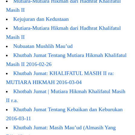
Mutiara-Mutiara Hikmah dari Hadhrat Khalifatul
Masih II
Kejujuran dan Kedustaan
Mutiara-Mutiara Hikmah dari Hadhrat Khalifatul
Masih II
Nubuatan Mushlih Mau’ud
Khutbah Jumat Tentang Mutiara Hikmah Khalifatul
Masih II 2016-02-26
Khutbah Jumat: KHALIFATUL MASIH II ra:
MUTIARA HIKMAH 2016-03-04
Khotbah Jumat | Mutiara Hikmah Khalifatul Masih
II r.a.
Khutbah Jumat Tentang Kebaikan dan Keburukan
2016-03-11
Khutbah Jumat: Masih Mau’ud (Almasih Yang