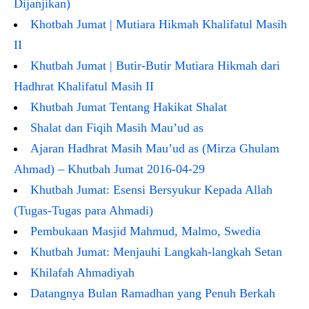
Dijanjikan)
Khotbah Jumat | Mutiara Hikmah Khalifatul Masih
II
Khutbah Jumat | Butir-Butir Mutiara Hikmah dari
Hadhrat Khalifatul Masih II
Khutbah Jumat Tentang Hakikat Shalat
Shalat dan Fiqih Masih Mau’ud as
Ajaran Hadhrat Masih Mau’ud as (Mirza Ghulam
Ahmad) – Khutbah Jumat 2016-04-29
Khutbah Jumat: Esensi Bersyukur Kepada Allah
(Tugas-Tugas para Ahmadi)
Pembukaan Masjid Mahmud, Malmo, Swedia
Khutbah Jumat: Menjauhi Langkah-langkah Setan
Khilafah Ahmadiyah
Datangnya Bulan Ramadhan yang Penuh Berkah