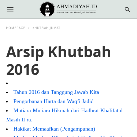
HOMEPAGE
KHUTBAH JUMAT
Arsip Khutbah
2016
Tahun 2016 dan Tanggung Jawab Kita
Pengorbanan Harta dan Waqfi Jadid
Mutiara-Mutiara Hikmah dari Hadhrat Khalifatul
Masih II ra.
Hakikat Memaafkan (Pengampunan)